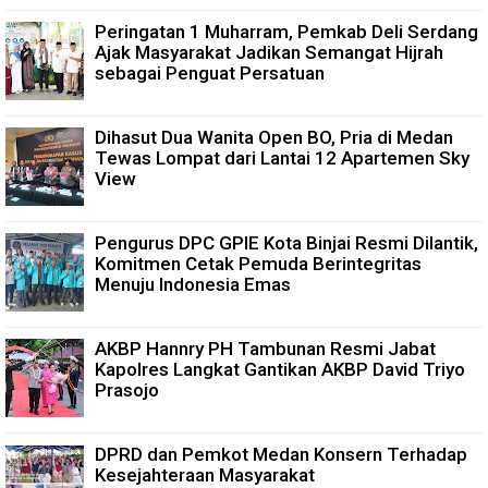
Peringatan 1 Muharram, Pemkab Deli Serdang
Ajak Masyarakat Jadikan Semangat Hijrah
sebagai Penguat Persatuan
Dihasut Dua Wanita Open BO, Pria di Medan
Tewas Lompat dari Lantai 12 Apartemen Sky
View
Pengurus DPC GPIE Kota Binjai Resmi Dilantik,
Komitmen Cetak Pemuda Berintegritas
Menuju Indonesia Emas
AKBP Hannry PH Tambunan Resmi Jabat
Kapolres Langkat Gantikan AKBP David Triyo
Prasojo
DPRD dan Pemkot Medan Konsern Terhadap
Kesejahteraan Masyarakat