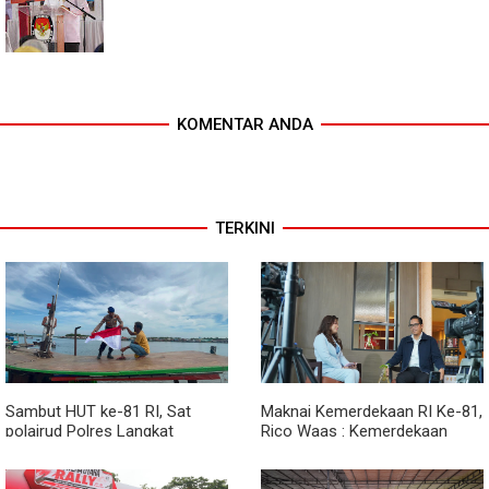
KOMENTAR ANDA
TERKINI
Sambut HUT ke-81 RI, Sat
Maknai Kemerdekaan RI Ke-81,
polairud Polres Langkat
Rico Waas : Kemerdekaan
Bagikan Bendera Merah Putih
Harus Dirasakan Masyarakat
kepada Nelayan
Lewat Peningkatan Pelayanan