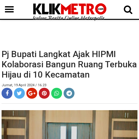
MEDAN
BINJAI
LANGKAT
KARO
DAIRI
SAMOSIR
TAPUT
BATUBARA
DELISERDANG
Pj Bupati Langkat Ajak HIPMI
Kolaborasi Bangun Ruang Terbuka
Hijau di 10 Kecamatan
Jumat, 19 April 2024 / 16.23