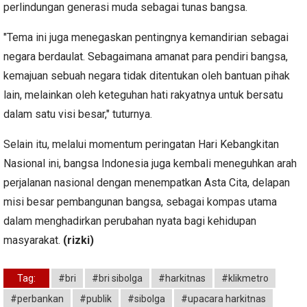
perlindungan generasi muda sebagai tunas bangsa.
"Tema ini juga menegaskan pentingnya kemandirian sebagai
negara berdaulat. Sebagaimana amanat para pendiri bangsa,
kemajuan sebuah negara tidak ditentukan oleh bantuan pihak
lain, melainkan oleh keteguhan hati rakyatnya untuk bersatu
dalam satu visi besar," tuturnya.
Selain itu, melalui momentum peringatan Hari Kebangkitan
Nasional ini, bangsa Indonesia juga kembali meneguhkan arah
perjalanan nasional dengan menempatkan Asta Cita, delapan
misi besar pembangunan bangsa, sebagai kompas utama
dalam menghadirkan perubahan nyata bagi kehidupan
masyarakat.
(rizki)
Tag:
#bri
#bri sibolga
#harkitnas
#klikmetro
#perbankan
#publik
#sibolga
#upacara harkitnas