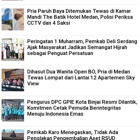
Pria Paruh Baya Ditemukan Tewas di Kamar
Mandi The Batik Hotel Medan, Polisi Periksa
CCTV dan 4 Saksi
Peringatan 1 Muharram, Pemkab Deli Serdang
Ajak Masyarakat Jadikan Semangat Hijrah
sebagai Penguat Persatuan
Dihasut Dua Wanita Open BO, Pria di Medan
Tewas Lompat dari Lantai 12 Apartemen Sky
View
Pengurus DPC GPIE Kota Binjai Resmi Dilantik,
Komitmen Cetak Pemuda Berintegritas
Menuju Indonesia Emas
Pemkab Karo Menegaskan, Tidak Ada
Penolakan Pengembalian Aset RSUD