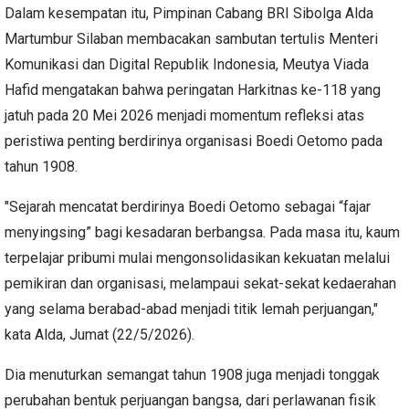
Dalam kesempatan itu, Pimpinan Cabang BRI Sibolga Alda
Martumbur Silaban membacakan sambutan tertulis Menteri
Komunikasi dan Digital Republik Indonesia, Meutya Viada
Hafid mengatakan bahwa peringatan Harkitnas ke-118 yang
jatuh pada 20 Mei 2026 menjadi momentum refleksi atas
peristiwa penting berdirinya organisasi Boedi Oetomo pada
tahun 1908.
"Sejarah mencatat berdirinya Boedi Oetomo sebagai “fajar
menyingsing” bagi kesadaran berbangsa. Pada masa itu, kaum
terpelajar pribumi mulai mengonsolidasikan kekuatan melalui
pemikiran dan organisasi, melampaui sekat-sekat kedaerahan
yang selama berabad-abad menjadi titik lemah perjuangan,"
kata Alda, Jumat (22/5/2026).
Dia menuturkan semangat tahun 1908 juga menjadi tonggak
perubahan bentuk perjuangan bangsa, dari perlawanan fisik