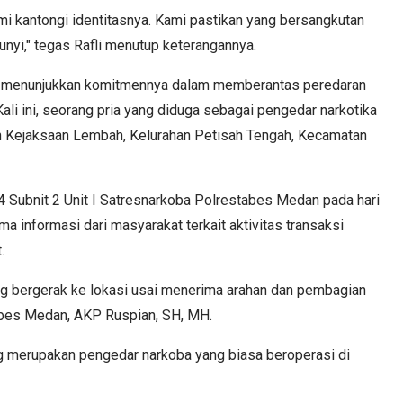
 kantongi identitasnya. Kami pastikan yang bersangkutan
unyi," tegas Rafli menutup keterangannya.
 menunjukkan komitmennya dalam memberantas peredaran
Kali ini, seorang pria yang diduga sebagai pengedar narkotika
an Kejaksaan Lembah, Kelurahan Petisah Tengah, Kecamatan
 Subnit 2 Unit I Satresnarkoba Polrestabes Medan pada hari
a informasi dari masyarakat terkait aktivitas transaksi
.
ung bergerak ke lokasi usai menerima arahan dan pembagian
tabes Medan, AKP Ruspian, SH, MH.
 merupakan pengedar narkoba yang biasa beroperasi di