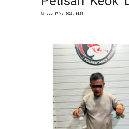
Petisah 'Keok' 
Minggu, 17 Mei 2026 / 14.53