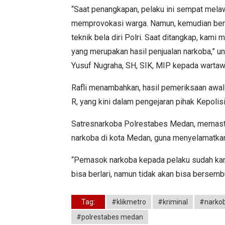
“Saat penangkapan, pelaku ini sempat melaw
memprovokasi warga. Namun, kemudian ber
teknik bela diri Polri. Saat ditangkap, kami 
yang merupakan hasil penjualan narkoba,” 
Yusuf Nugraha, SH, SIK, MIP kepada wartaw
Rafli menambahkan, hasil pemeriksaan awal
R, yang kini dalam pengejaran pihak Kepolisi
Satresnarkoba Polrestabes Medan, memasti
narkoba di kota Medan, guna menyelamatka
“Pemasok narkoba kepada pelaku sudah kami
bisa berlari, namun tidak akan bisa bersem
Tag:
#klikmetro
#kriminal
#narko
#polrestabes medan