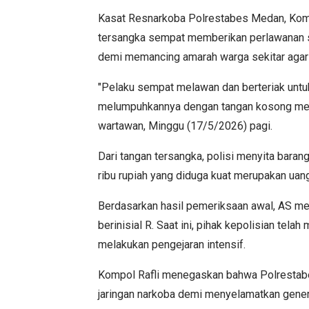
Kasat Resnarkoba Polrestabes Medan, Kompo
tersangka sempat memberikan perlawanan sen
demi memancing amarah warga sekitar agar
"Pelaku sempat melawan dan berteriak untu
melumpuhkannya dengan tangan kosong mengg
wartawan, Minggu (17/5/2026) pagi.
Dari tangan tersangka, polisi menyita barang
ribu rupiah yang diduga kuat merupakan uang
Berdasarkan hasil pemeriksaan awal, AS m
berinisial R. Saat ini, pihak kepolisian tel
melakukan pengejaran intensif.
Kompol Rafli menegaskan bahwa Polrestabe
jaringan narkoba demi menyelamatkan gene