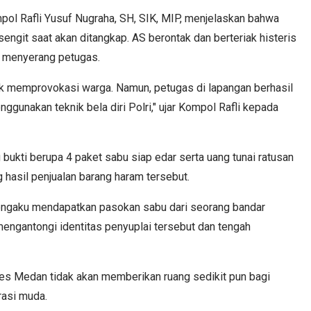
l Rafli Yusuf Nugraha, SH, SIK, MIP, menjelaskan bahwa
git saat akan ditangkap. AS berontak dan berteriak histeris
 menyerang petugas.
k memprovokasi warga. Namun, petugas di lapangan berhasil
unakan teknik bela diri Polri," ujar Kompol Rafli kepada
 bukti berupa 4 paket sabu siap edar serta uang tunai ratusan
 hasil penjualan barang haram tersebut.
engaku mendapatkan pasokan sabu dari seorang bandar
ah mengantongi identitas penyuplai tersebut dan tengah
s Medan tidak akan memberikan ruang sedikit pun bagi
rasi muda.