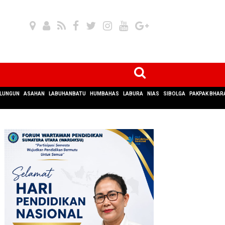
LUNGUN
ASAHAN
LABUHANBATU
HUMBAHAS
LABURA
NIAS
SIBOLGA
PAKPAK BHAR