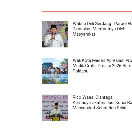
Wabup Deli Serdang : Parpol H
Dirasakan Manfaatnya Oleh
Masyarakat
Wali Kota Medan Apresiasi Pr
Mudik Gratis Presisi 2026 Ber
Poldasu
Rico Waas: Olahraga
Kemasyarakatan Jadi Kunci B
Masyarakat Sehat dan Solid