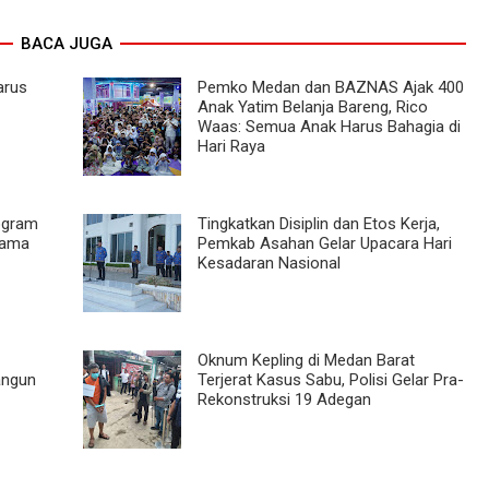
BACA JUGA
arus
Pemko Medan dan BAZNAS Ajak 400
Anak Yatim Belanja Bareng, Rico
Waas: Semua Anak Harus Bahagia di
Hari Raya
ogram
Tingkatkan Disiplin dan Etos Kerja,
sama
Pemkab Asahan Gelar Upacara Hari
Kesadaran Nasional
Oknum Kepling di Medan Barat
angun
Terjerat Kasus Sabu, Polisi Gelar Pra-
Rekonstruksi 19 Adegan