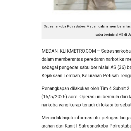
Satresnarkoba Polrestabes Medan dalam memberantas 
sabu berinisial AS di J
MEDAN, KLIKMETRO.COM – Satresnarkoba 
dalam memberantas peredaran narkotika mel
sebagai pengedar sabu berinisial AS (36) b
Kejaksaan Lembah, Kelurahan Petisah Teng
Penangkapan dilakukan oleh Tim 4 Subnit 2
(16/5/2026) sore. Operasi ini bermula dari 
narkoba yang kerap terjadi di lokasi tersebu
Menindaklanjuti informasi itu, petugas lan
arahan dari Kanit I Satresnarkoba Polrest