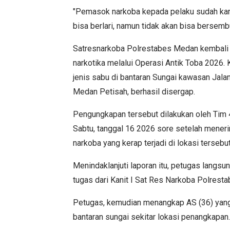
"Pemasok narkoba kepada pelaku sudah kami
bisa berlari, namun tidak akan bisa bersemb
Satresnarkoba Polrestabes Medan kembali
narkotika melalui Operasi Antik Toba 2026. 
jenis sabu di bantaran Sungai kawasan Jal
Medan Petisah, berhasil disergap.
Pengungkapan tersebut dilakukan oleh Tim 4
Sabtu, tanggal 16 2026 sore setelah menerim
narkoba yang kerap terjadi di lokasi tersebut
Menindaklanjuti laporan itu, petugas langs
tugas dari Kanit I Sat Res Narkoba Polres
Petugas, kemudian menangkap AS (36) yang
bantaran sungai sekitar lokasi penangkapan.