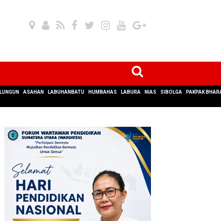
LUNGUN
ASAHAN
LABUHANBATU
HUMBAHAS
LABURA
NIAS
SIBOLGA
PAKPAK BHAR