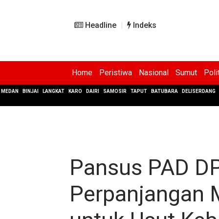
Headline
Indeks
Home
Peristiwa
Nasional
Sumut
Poli
MEDAN
BINJAI
LANGKAT
KARO
DAIRI
SAMOSIR
TAPUT
BATUBARA
DELISERDANG
Pansus PAD D
Perpanjangan M