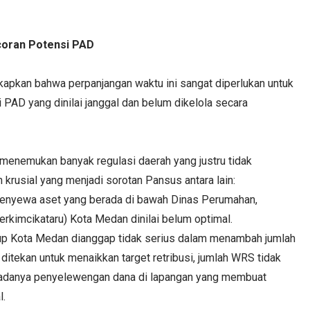
oran Potensi PAD
kapkan bahwa perpanjangan waktu ini sangat diperlukan untuk
PAD yang dinilai janggal dan belum dikelola secara
 menemukan banyak regulasi daerah yang justru tidak
rusial yang menjadi sorotan Pansus antara lain:
enyewa aset yang berada di bawah Dinas Perumahan,
erkimcikataru) Kota Medan dinilai belum optimal.
dup Kota Medan dianggap tidak serius dalam menambah jumlah
ditekan untuk menaikkan target retribusi, jumlah WRS tidak
 adanya penyelewengan dana di lapangan yang membuat
l.