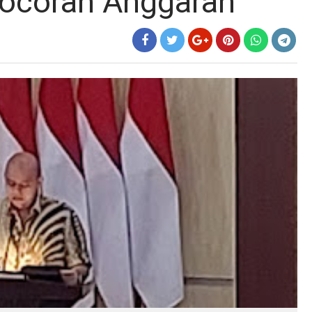
bocoran Anggaran