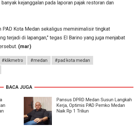
banyak kejanggalan pada laporan pajak restoran dan
an PAD Kota Medan sekaligus meminimalisir tingkat
 terjadi di lapangan," tegas El Barino yang juga menjabat
ersebut.
(mar)
#klikmetro
#medan
#pad kota medan
BACA JUGA
a
Pansus DPRD Medan Susun Langkah
lan
Kerja, Optimis PAD Pemko Medan
an
Naik Rp 1 Triliun