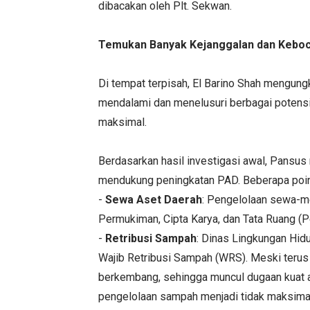
dibacakan oleh Plt. Sekwan.
Temukan Banyak Kejanggalan dan Keboc
Di tempat terpisah, El Barino Shah mengung
mendalami dan menelusuri berbagai potensi 
maksimal.
Berdasarkan hasil investigasi awal, Pansus
mendukung peningkatan PAD. Beberapa poin k
-
Sewa Aset Daerah
: Pengelolaan sewa-m
Permukiman, Cipta Karya, dan Tata Ruang (P
-
Retribusi Sampah
: Dinas Lingkungan Hi
Wajib Retribusi Sampah (WRS). Meski terus 
berkembang, sehingga muncul dugaan kuat
pengelolaan sampah menjadi tidak maksima