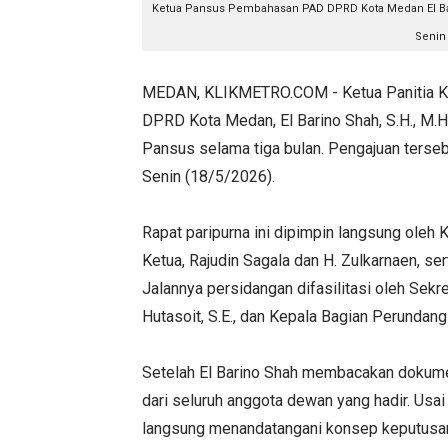
Ketua Pansus Pembahasan PAD DPRD Kota Medan El Ba
Senin 
MEDAN, KLIKMETRO.COM - Ketua Panitia K
DPRD Kota Medan, El Barino Shah, S.H., M.
Pansus selama tiga bulan. Pengajuan terse
Senin (18/5/2026).
Rapat paripurna ini dipimpin langsung ole
Ketua, Rajudin Sagala dan H. Zulkarnaen, ser
Jalannya persidangan difasilitasi oleh Sekr
Hutasoit, S.E., dan Kepala Bagian Perunda
Setelah El Barino Shah membacakan dokum
dari seluruh anggota dewan yang hadir. Us
langsung menandatangani konsep keputusan