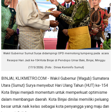
Wakil Gubernur Sumut Surya didampingi OPD memotong tumpeng pada acara
Resepsi Hari Jadi ke-154 Kota Binjai di Pendopo Umar Baki, Binjai, Minggu
(17/5/2026). (Foto : Dinas Kominfo Sumut)
BINJAI, KLIKMETRO.COM - Wakil Gubernur (Wagub) Sumatera
Utara (Sumut) Surya menyebut Hari Ulang Tahun (HUT) ke-154
Kota Binjai menjadi momentum untuk memperkuat optimisme
dalam membangun daerah. Kota Binjai dinilai memiliki peluang
besar untuk naik kelas sebagai kota penyangga yang maju dan