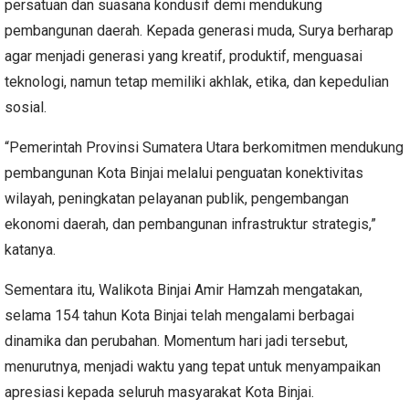
persatuan dan suasana kondusif demi mendukung
pembangunan daerah. Kepada generasi muda, Surya berharap
agar menjadi generasi yang kreatif, produktif, menguasai
teknologi, namun tetap memiliki akhlak, etika, dan kepedulian
sosial.
“Pemerintah Provinsi Sumatera Utara berkomitmen mendukung
pembangunan Kota Binjai melalui penguatan konektivitas
wilayah, peningkatan pelayanan publik, pengembangan
ekonomi daerah, dan pembangunan infrastruktur strategis,”
katanya.
Sementara itu, Walikota Binjai Amir Hamzah mengatakan,
selama 154 tahun Kota Binjai telah mengalami berbagai
dinamika dan perubahan. Momentum hari jadi tersebut,
menurutnya, menjadi waktu yang tepat untuk menyampaikan
apresiasi kepada seluruh masyarakat Kota Binjai.