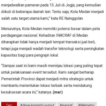
menjadwalkan pameran pada 15 Juli di Jogja, yang kemudian
diikuti di beberapa daerah lain. Tentu saja, Kota Medan menjadi
salah satu target utama kami,” kata RE Nainggolan.
Menurutnya, Kota Medan memiliki potensi besar dalam peta
perdagangan nasional. Kehadiran INACRAF di Medan
diharapkan tidak hanya menjadi tempat transaksi jual-beli,
tetapi juga menjadi wadah transfer teknologi serta peningkatan
kapasitas bagi para pengrajin lokal.
“Sampai saat ini kami masih meninjau lokasi yang paling tepat
untuk pelaksanaan event tersebut. Kami sangat berharap
Pemerintah Provinsi dapat menjadi mitra strategis untuk
membantu menentukan lokasi terbaik serta mendukung
kesuksesan acara ini,” katanya.
(mar)
Tag:
#dinas kominfo sumut
#inacraf
#klikmetro