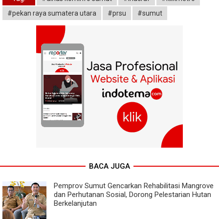
#pekan raya sumatera utara
#prsu
#sumut
BACA JUGA
Pemprov Sumut Gencarkan Rehabilitasi Mangrove
dan Perhutanan Sosial, Dorong Pelestarian Hutan
Berkelanjutan