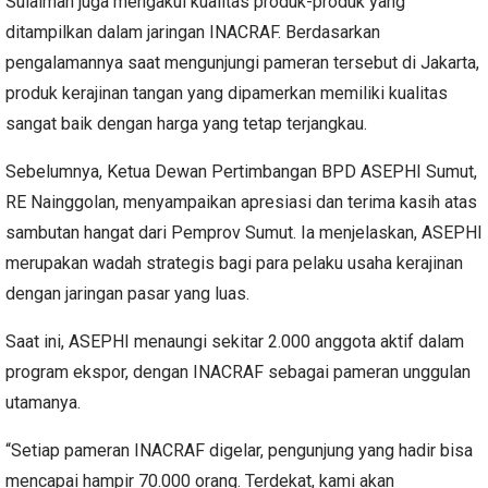
Sulaiman juga mengakui kualitas produk-produk yang
ditampilkan dalam jaringan INACRAF. Berdasarkan
pengalamannya saat mengunjungi pameran tersebut di Jakarta,
produk kerajinan tangan yang dipamerkan memiliki kualitas
sangat baik dengan harga yang tetap terjangkau.
Sebelumnya, Ketua Dewan Pertimbangan BPD ASEPHI Sumut,
RE Nainggolan, menyampaikan apresiasi dan terima kasih atas
sambutan hangat dari Pemprov Sumut. Ia menjelaskan, ASEPHI
merupakan wadah strategis bagi para pelaku usaha kerajinan
dengan jaringan pasar yang luas.
Saat ini, ASEPHI menaungi sekitar 2.000 anggota aktif dalam
program ekspor, dengan INACRAF sebagai pameran unggulan
utamanya.
“Setiap pameran INACRAF digelar, pengunjung yang hadir bisa
mencapai hampir 70.000 orang. Terdekat, kami akan