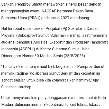
Bahkan, Pemprov Sumut menawarkan sinergi besar dengan
menggabungkan event INACRAF bersama Pekan Raya
Sumatera Utara (PRSU) pada tahun 2027 mendatang.
Hal tersebut disampaikan Penjabat (Pj) Sekretaris Daerah
Provinsi (Sekdaprov) Sumut, Sulaiman Harahap, saat menerima
audiensi pengurus Asosiasi Eksportir dan Produsen Handicraft
Indonesia (ASEPHI) di Kantor Gubernur Sumut, Jalan
Diponegoro Nomor 30 Medan, Senin (25/5/2026).
“Tentunya kami menyambut baik kegiatan ini. Pemprov Sumut
memiliki tagline ‘Kolaborasi Sumut Berkah’ dan kegiatan ini
sangat sejalan untuk bisa kita kolaborasikan nantinya,” ujar
Sulaiman Harahap.
Untuk menyukseskan penyelenggaraan event tersebut di Kota
Medan, Sulaiman meminta koordinasi terkait teknis, lokasi,