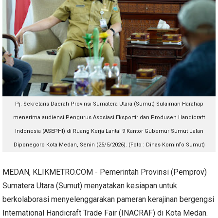
Pj. Sekretaris Daerah Provinsi Sumatera Utara (Sumut) Sulaiman Harahap
menerima audiensi Pengurus Asosiasi Eksportir dan Produsen Handicraft
Indonesia (ASEPHI) di Ruang Kerja Lantai 9 Kantor Gubernur Sumut Jalan
Diponegoro Kota Medan, Senin (25/5/2026). (Foto : Dinas Kominfo Sumut)
MEDAN, KLIKMETRO.COM - Pemerintah Provinsi (Pemprov)
Sumatera Utara (Sumut) menyatakan kesiapan untuk
berkolaborasi menyelenggarakan pameran kerajinan bergengsi
International Handicraft Trade Fair (INACRAF) di Kota Medan.