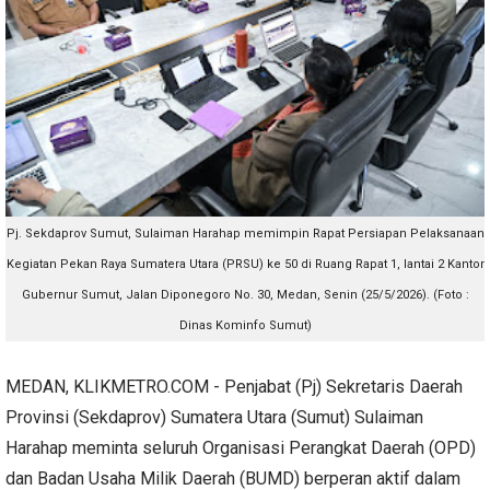
Pj. Sekdaprov Sumut, Sulaiman Harahap memimpin Rapat Persiapan Pelaksanaan
Kegiatan Pekan Raya Sumatera Utara (PRSU) ke 50 di Ruang Rapat 1, lantai 2 Kantor
Gubernur Sumut, Jalan Diponegoro No. 30, Medan, Senin (25/5/2026). (Foto :
Dinas Kominfo Sumut)
MEDAN, KLIKMETRO.COM - Penjabat (Pj) Sekretaris Daerah
Provinsi (Sekdaprov) Sumatera Utara (Sumut) Sulaiman
Harahap meminta seluruh Organisasi Perangkat Daerah (OPD)
dan Badan Usaha Milik Daerah (BUMD) berperan aktif dalam