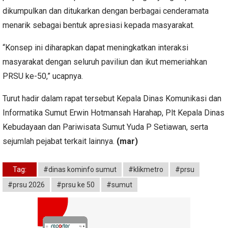
dikumpulkan dan ditukarkan dengan berbagai cenderamata
menarik sebagai bentuk apresiasi kepada masyarakat.
“Konsep ini diharapkan dapat meningkatkan interaksi
masyarakat dengan seluruh paviliun dan ikut memeriahkan
PRSU ke-50,” ucapnya.
Turut hadir dalam rapat tersebut Kepala Dinas Komunikasi dan
Informatika Sumut Erwin Hotmansah Harahap, Plt Kepala Dinas
Kebudayaan dan Pariwisata Sumut Yuda P Setiawan, serta
sejumlah pejabat terkait lainnya.
(mar)
Tag:
#dinas kominfo sumut
#klikmetro
#prsu
#prsu 2026
#prsu ke 50
#sumut