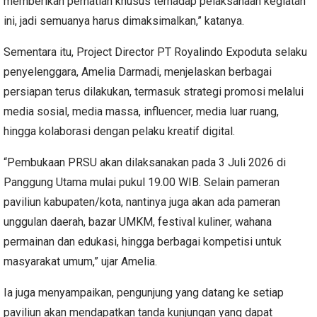
memberikan perhatian khusus terhadap pelaksanaan kegiatan
ini, jadi semuanya harus dimaksimalkan,” katanya.
Sementara itu, Project Director PT Royalindo Expoduta selaku
penyelenggara, Amelia Darmadi, menjelaskan berbagai
persiapan terus dilakukan, termasuk strategi promosi melalui
media sosial, media massa, influencer, media luar ruang,
hingga kolaborasi dengan pelaku kreatif digital.
“Pembukaan PRSU akan dilaksanakan pada 3 Juli 2026 di
Panggung Utama mulai pukul 19.00 WIB. Selain pameran
paviliun kabupaten/kota, nantinya juga akan ada pameran
unggulan daerah, bazar UMKM, festival kuliner, wahana
permainan dan edukasi, hingga berbagai kompetisi untuk
masyarakat umum,” ujar Amelia.
Ia juga menyampaikan, pengunjung yang datang ke setiap
paviliun akan mendapatkan tanda kunjungan yang dapat