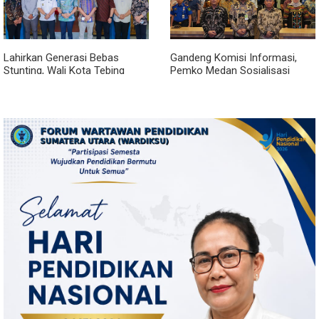
Lahirkan Generasi Bebas
Gandeng Komisi Informasi,
Stunting, Wali Kota Tebing
Pemko Medan Sosialisasi
Tinggi Dorong Optimalisasi
Permendagri No. 2 Tahun 2026
SP3 Catin