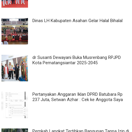
Dinas LH Kabupaten Asahan Gelar Halal Bihalal
dr Susanti Dewayani Buka Musrenbang RPJPD
Kota Pematangsiantar 2025-2045
Pertanyakan Anggaran Iklan DPRD Batubara Rp
237 Juta, Setwan Azhar : Cek ke Anggota Saya
Pemkab Langkat Tertibkan Bangunan Tanpa Izin di