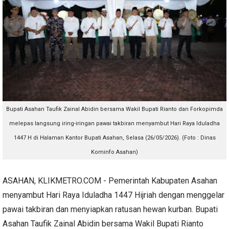
Bupati Asahan Taufik Zainal Abidin bersama Wakil Bupati Rianto dan Forkopimda
melepas langsung iring-iringan pawai takbiran menyambut Hari Raya Iduladha
1447 H di Halaman Kantor Bupati Asahan, Selasa (26/05/2026). (Foto : Dinas
Kominfo Asahan)
ASAHAN, KLIKMETRO.COM - Pemerintah Kabupaten Asahan
menyambut Hari Raya Iduladha 1447 Hijriah dengan menggelar
pawai takbiran dan menyiapkan ratusan hewan kurban. Bupati
Asahan Taufik Zainal Abidin bersama Wakil Bupati Rianto