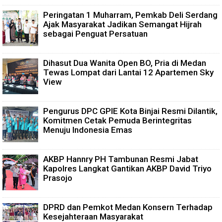
Peringatan 1 Muharram, Pemkab Deli Serdang
Ajak Masyarakat Jadikan Semangat Hijrah
sebagai Penguat Persatuan
Dihasut Dua Wanita Open BO, Pria di Medan
Tewas Lompat dari Lantai 12 Apartemen Sky
View
Pengurus DPC GPIE Kota Binjai Resmi Dilantik,
Komitmen Cetak Pemuda Berintegritas
Menuju Indonesia Emas
AKBP Hannry PH Tambunan Resmi Jabat
Kapolres Langkat Gantikan AKBP David Triyo
Prasojo
DPRD dan Pemkot Medan Konsern Terhadap
Kesejahteraan Masyarakat