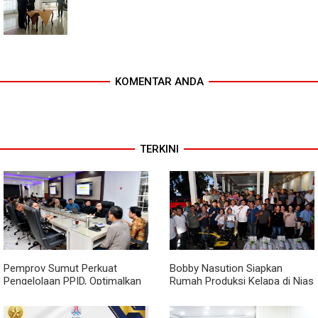
KOMENTAR ANDA
TERKINI
Pemprov Sumut Perkuat
Bobby Nasution Siapkan
Pengelolaan PPID, Optimalkan
Rumah Produksi Kelapa di Nias
Implementasi Permendagri
Utara
Nomor 2 Tahun 2026