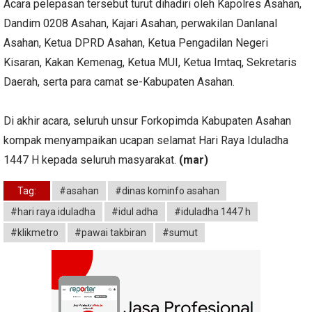
Acara pelepasan tersebut turut dihadiri oleh Kapolres Asahan,
Dandim 0208 Asahan, Kajari Asahan, perwakilan Danlanal
Asahan, Ketua DPRD Asahan, Ketua Pengadilan Negeri
Kisaran, Kakan Kemenag, Ketua MUI, Ketua Imtaq, Sekretaris
Daerah, serta para camat se-Kabupaten Asahan.
Di akhir acara, seluruh unsur Forkopimda Kabupaten Asahan
kompak menyampaikan ucapan selamat Hari Raya Iduladha
1447 H kepada seluruh masyarakat.
(mar)
Tag:
#asahan
#dinas kominfo asahan
#hari raya iduladha
#idul adha
#iduladha 1447 h
#klikmetro
#pawai takbiran
#sumut