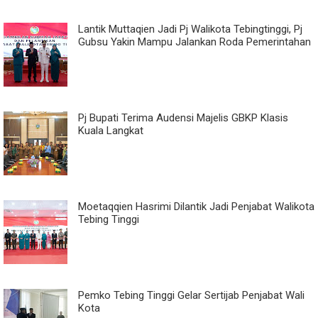
Lantik Muttaqien Jadi Pj Walikota Tebingtinggi, Pj
Gubsu Yakin Mampu Jalankan Roda Pemerintahan
Pj Bupati Terima Audensi Majelis GBKP Klasis
Kuala Langkat
Moetaqqien Hasrimi Dilantik Jadi Penjabat Walikota
Tebing Tinggi
Pemko Tebing Tinggi Gelar Sertijab Penjabat Wali
Kota