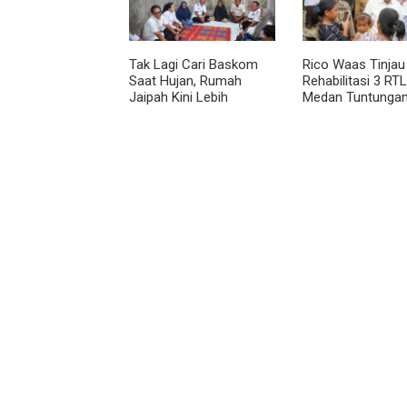
Tak Lagi Cari Baskom
Rico Waas Tinjau
Saat Hujan, Rumah
Rehabilitasi 3 RTL
Jaipah Kini Lebih
Medan Tuntungan
Nyaman Ditempati
Unit Ditargetkan
Rampung