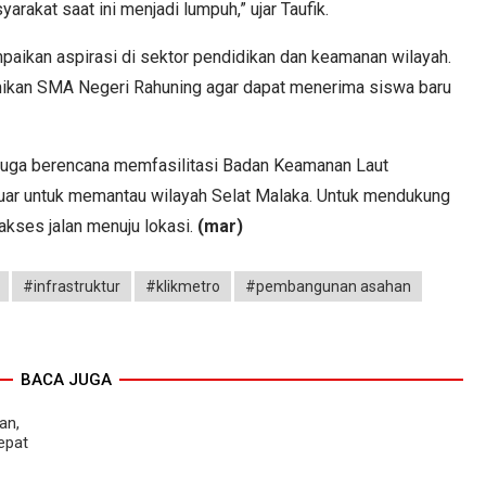
rakat saat ini menjadi lumpuh,” ujar Taufik.
ampaikan aspirasi di sektor pendidikan dan keamanan wilayah.
kan SMA Negeri Rahuning agar dapat menerima siswa baru
 juga berencana memfasilitasi Badan Keamanan Laut
ar untuk memantau wilayah Selat Malaka. Untuk mendukung
kses jalan menuju lokasi.
(mar)
#infrastruktur
#klikmetro
#pembangunan asahan
BACA JUGA
an,
epat