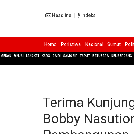
Headline
Indeks
Home
Peristiwa
Nasional
Sumut
Poli
MEDAN
BINJAI
LANGKAT
KARO
DAIRI
SAMOSIR
TAPUT
BATUBARA
DELISERDANG
Terima Kunjung
Bobby Nasution