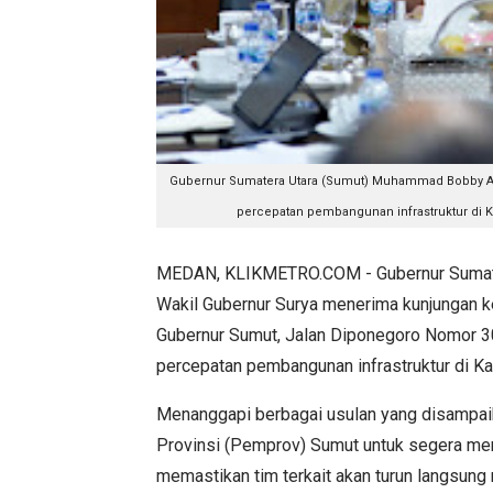
Gubernur Sumatera Utara (Sumut) Muhammad Bobby Afi
percepatan pembangunan infrastruktur di K
MEDAN, KLIKMETRO.COM - Gubernur Sumate
Wakil Gubernur Surya menerima kunjungan ker
Gubernur Sumut, Jalan Diponegoro Nomor 3
percepatan pembangunan infrastruktur di K
Menanggapi berbagai usulan yang disampa
Provinsi (Pemprov) Sumut untuk segera men
memastikan tim terkait akan turun langsung