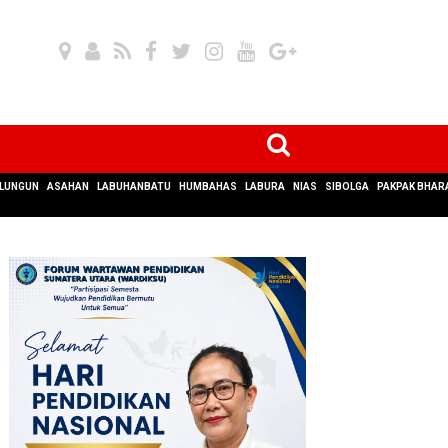
LUNGUN
ASAHAN
LABUHANBATU
HUMBAHAS
LABURA
NIAS
SIBOLGA
PAKPAK BHAR