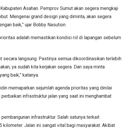
ri Kabupaten Asahan. Pemprov Sumut akan segera mengkaji
but. Mengenai grand design yang diminta, akan segera
ngan baik,” ujar Bobby Nasution.
rioritas adalah memastikan kondisi riil di lapangan sebelum
at secara langsung. Pastinya semua dikoordinasikan terlebih
jakan, ya sudah kita kerjakan segera. Dan saya minta
ang baik,” katanya.
idin memaparkan sejumlah agenda prioritas yang dinilai
perbaikan infrastruktur jalan yang saat ini menghambat
pembangunan infrastruktur. Salah satunya terkait
ilometer. Jalan ini sangat vital bagi masyarakat. Akibat