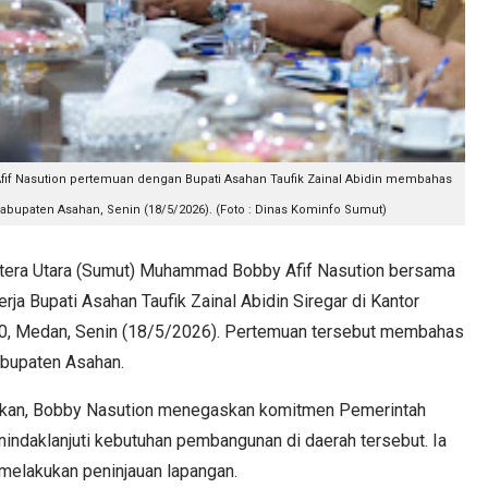
f Nasution pertemuan dengan Bupati Asahan Taufik Zainal Abidin membahas
abupaten Asahan, Senin (18/5/2026). (Foto : Dinas Kominfo Sumut)
ra Utara (Sumut) Muhammad Bobby Afif Nasution bersama
ja Bupati Asahan Taufik Zainal Abidin Siregar di Kantor
0, Medan, Senin (18/5/2026). Pertemuan tersebut membahas
abupaten Asahan.
ikan, Bobby Nasution menegaskan komitmen Pemerintah
indaklanjuti kebutuhan pembangunan di daerah tersebut. Ia
 melakukan peninjauan lapangan.