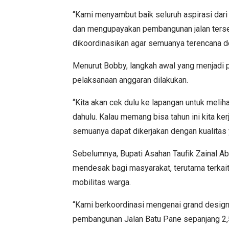
“Kami menyambut baik seluruh aspirasi da
dan mengupayakan pembangunan jalan terse
dikoordinasikan agar semuanya terencana de
Menurut Bobby, langkah awal yang menjadi p
pelaksanaan anggaran dilakukan.
“Kita akan cek dulu ke lapangan untuk melih
dahulu. Kalau memang bisa tahun ini kita ker
semuanya dapat dikerjakan dengan kualitas y
Sebelumnya, Bupati Asahan Taufik Zainal Ab
mendesak bagi masyarakat, terutama terkait 
mobilitas warga.
“Kami berkoordinasi mengenai grand design 
pembangunan Jalan Batu Pane sepanjang 2,5 k