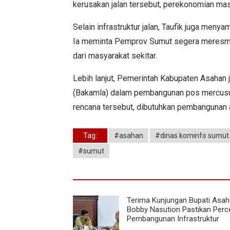
kerusakan jalan tersebut, perekonomian masya
Selain infrastruktur jalan, Taufik juga meny
Ia meminta Pemprov Sumut segera meresmi
dari masyarakat sekitar.
Lebih lanjut, Pemerintah Kabupaten Asahan
(Bakamla) dalam pembangunan pos mercusu
rencana tersebut, dibutuhkan pembangunan a
Tag:
#asahan
#dinas kominfo sumut
#sumut
Terima Kunjungan Bupati Asah
Bobby Nasution Pastikan Perc
Pembangunan Infrastruktur