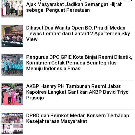
Ajak Masyarakat Jadikan Semangat Hijrah
sebagai Penguat Persatuan
Dihasut Dua Wanita Open BO, Pria di Medan
Tewas Lompat dari Lantai 12 Apartemen Sky
View
Pengurus DPC GPIE Kota Binjai Resmi Dilantik,
Komitmen Cetak Pemuda Berintegritas
Menuju Indonesia Emas
AKBP Hannry PH Tambunan Resmi Jabat
Kapolres Langkat Gantikan AKBP David Triyo
Prasojo
DPRD dan Pemkot Medan Konsern Terhadap
Kesejahteraan Masyarakat