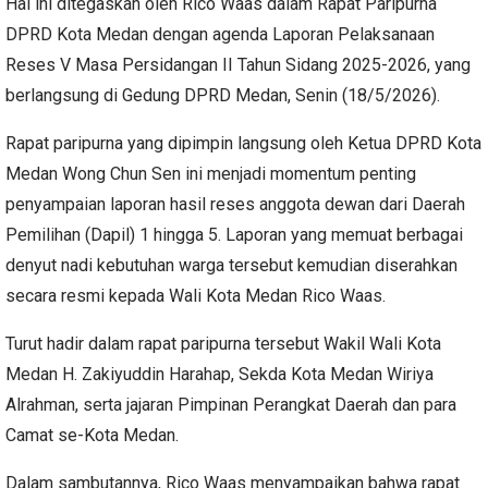
Hal ini ditegaskan oleh Rico Waas dalam Rapat Paripurna
DPRD Kota Medan dengan agenda Laporan Pelaksanaan
Reses V Masa Persidangan II Tahun Sidang 2025-2026, yang
berlangsung di Gedung DPRD Medan, Senin (18/5/2026).
Rapat paripurna yang dipimpin langsung oleh Ketua DPRD Kota
Medan Wong Chun Sen ini menjadi momentum penting
penyampaian laporan hasil reses anggota dewan dari Daerah
Pemilihan (Dapil) 1 hingga 5. Laporan yang memuat berbagai
denyut nadi kebutuhan warga tersebut kemudian diserahkan
secara resmi kepada Wali Kota Medan Rico Waas.
Turut hadir dalam rapat paripurna tersebut Wakil Wali Kota
Medan H. Zakiyuddin Harahap, Sekda Kota Medan Wiriya
Alrahman, serta jajaran Pimpinan Perangkat Daerah dan para
Camat se-Kota Medan.
Dalam sambutannya, Rico Waas menyampaikan bahwa rapat