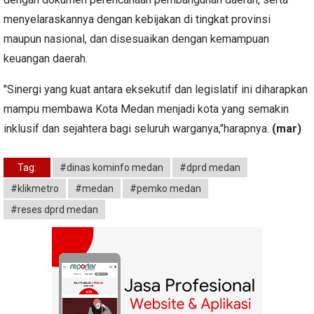
menyelaraskannya dengan kebijakan di tingkat provinsi
maupun nasional, dan disesuaikan dengan kemampuan
keuangan daerah.
"Sinergi yang kuat antara eksekutif dan legislatif ini diharapkan
mampu membawa Kota Medan menjadi kota yang semakin
inklusif dan sejahtera bagi seluruh warganya,"harapnya.
(mar)
Tag:
#dinas kominfo medan
#dprd medan
#klikmetro
#medan
#pemko medan
#reses dprd medan