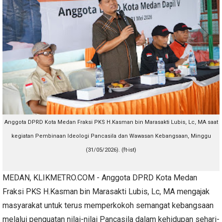
Anggota DPRD Kota Medan Fraksi PKS H.Kasman bin Marasakti Lubis, Lc, MA sa
at
kegiatan Pembinaan Ideologi Pancasila dan Wawasan Kebangsaan, Minggu
(31/05/2026). (ft-ist)
MEDAN, KLIKMETRO.COM - Anggota DPRD Kota Medan
Fraksi PKS H.Kasman bin Marasakti Lubis, Lc, MA mengajak
masyarakat untuk terus memperkokoh semangat kebangsaan
melalui penguatan nilai-nilai Pancasila dalam kehidupan sehari-