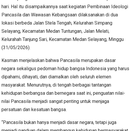
hari. Hal itu disampaikannya saat kegiatan Pembinaan Ideologi
Pancasila dan Wawasan Kebangsaan dilaksanakan di dua
lokasi berbeda Jalan Stela Tengah, Kelurahan Simpang
Selayang, Kecamatan Medan Tuntungan, Jalan Melati,
Kelurahah Tanjung Sari, Kecamatan Medan Selayang, Minggu
(31/05/2026).
Kasman menjelaskan bahwa Pancasila merupakan dasar
negara sekaligus pedoman hidup bangsa Indonesia yang harus
dipahami, dihayati, dan diamalkan oleh seluruh elemen
masyarakat. Menurutnya, di tengah berbagai tantangan
kehidupan berbangsa dan bernegara saat ini, penguatan nilai-
nilai Pancasila menjadi sangat penting untuk menjaga
persatuan dan kesatuan bangsa.
“Pancasila bukan hanya menjadi dasar negara, tetapi juga
menjadi panduan dalam membangun kehidupan bermasyarakat