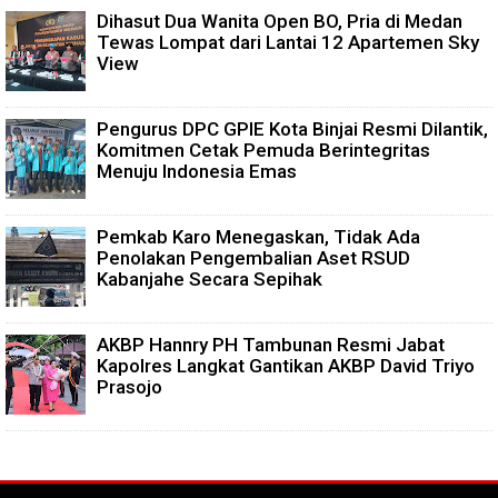
Dihasut Dua Wanita Open BO, Pria di Medan
Tewas Lompat dari Lantai 12 Apartemen Sky
View
Pengurus DPC GPIE Kota Binjai Resmi Dilantik,
Komitmen Cetak Pemuda Berintegritas
Menuju Indonesia Emas
Pemkab Karo Menegaskan, Tidak Ada
Penolakan Pengembalian Aset RSUD
Kabanjahe Secara Sepihak
AKBP Hannry PH Tambunan Resmi Jabat
Kapolres Langkat Gantikan AKBP David Triyo
Prasojo