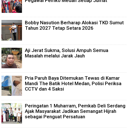
Pegawai Pemko Medan Setiap Jumat
Bobby Nasution Berharap Alokasi TKD Sumut
Tahun 2027 Tetap Setara 2026
Aji Jerat Sukma, Solusi Ampuh Semua
Masalah melalui Jarak Jauh
Pria Paruh Baya Ditemukan Tewas di Kamar
Mandi The Batik Hotel Medan, Polisi Periksa
CCTV dan 4 Saksi
Peringatan 1 Muharram, Pemkab Deli Serdang
Ajak Masyarakat Jadikan Semangat Hijrah
sebagai Penguat Persatuan