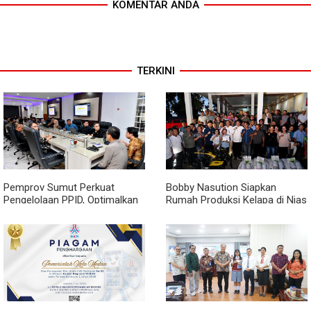
KOMENTAR ANDA
TERKINI
Pemprov Sumut Perkuat
Bobby Nasution Siapkan
Pengelolaan PPID, Optimalkan
Rumah Produksi Kelapa di Nias
Implementasi Permendagri
Utara
Nomor 2 Tahun 2026