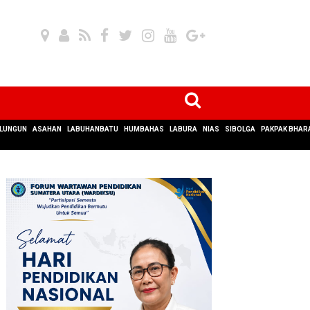
LUNGUN
ASAHAN
LABUHANBATU
HUMBAHAS
LABURA
NIAS
SIBOLGA
PAKPAK BHAR