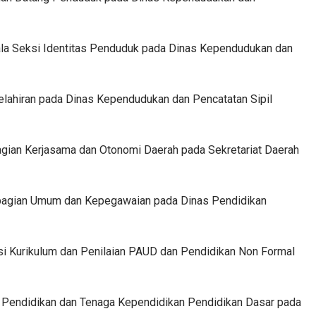
epala Seksi Identitas Penduduk pada Dinas Kependudukan dan
 Kelahiran pada Dinas Kependudukan dan Pencatatan Sipil
bagian Kerjasama dan Otonomi Daerah pada Sekretariat Daerah
ubbagian Umum dan Kepegawaian pada Dinas Pendidikan
ksi Kurikulum dan Penilaian PAUD dan Pendidikan Non Formal
si Pendidikan dan Tenaga Kependidikan Pendidikan Dasar pada