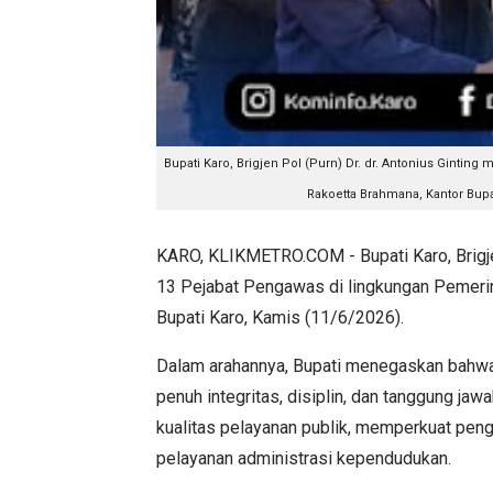
Bupati Karo, Brigjen Pol (Purn) Dr. dr. Antonius Gintin
Rakoetta Brahmana, Kantor Bupat
KARO, KLIKMETRO.COM - Bupati Karo, Brigjen 
13 Pejabat Pengawas di lingkungan Pemerin
Bupati Karo, Kamis (11/6/2026).
Dalam arahannya, Bupati menegaskan bahwa
penuh integritas, disiplin, dan tanggung ja
kualitas pelayanan publik, memperkuat pen
pelayanan administrasi kependudukan.