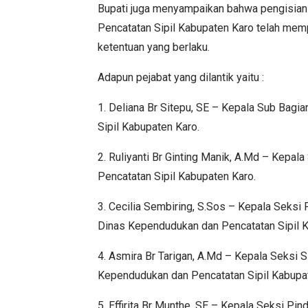
Bupati juga menyampaikan bahwa pengisia
Pencatatan Sipil Kabupaten Karo telah mem
ketentuan yang berlaku.
Adapun pejabat yang dilantik yaitu :
1. Deliana Br Sitepu, SE – Kepala Sub Bag
Sipil Kabupaten Karo.
2. Ruliyanti Br Ginting Manik, A.Md – Kep
Pencatatan Sipil Kabupaten Karo.
3. Cecilia Sembiring, S.Sos – Kepala Seks
Dinas Kependudukan dan Pencatatan Sipil K
4. Asmira Br Tarigan, A.Md – Kepala Seksi
Kependudukan dan Pencatatan Sipil Kabupa
5. Effirita Br Munthe, SE – Kepala Seksi 