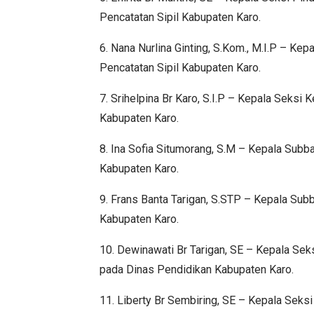
Pencatatan Sipil Kabupaten Karo.
6. Nana Nurlina Ginting, S.Kom., M.I.P – K
Pencatatan Sipil Kabupaten Karo.
7. Srihelpina Br Karo, S.I.P – Kepala Seksi
Kabupaten Karo.
8. Ina Sofia Situmorang, S.M – Kepala Sub
Kabupaten Karo.
9. Frans Banta Tarigan, S.STP – Kepala S
Kabupaten Karo.
10. Dewinawati Br Tarigan, SE – Kepala Se
pada Dinas Pendidikan Kabupaten Karo.
11. Liberty Br Sembiring, SE – Kepala Sek