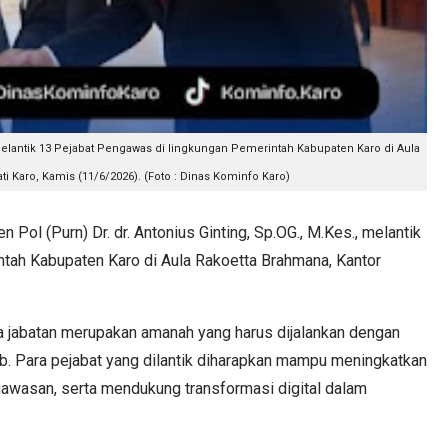
g melantik 13 Pejabat Pengawas di lingkungan Pemerintah Kabupaten Karo di Aula
i Karo, Kamis (11/6/2026). (Foto : Dinas Kominfo Karo)
Pol (Purn) Dr. dr. Antonius Ginting, Sp.OG., M.Kes., melantik
tah Kabupaten Karo di Aula Rakoetta Brahmana, Kantor
 jabatan merupakan amanah yang harus dijalankan dengan
wab. Para pejabat yang dilantik diharapkan mampu meningkatkan
gawasan, serta mendukung transformasi digital dalam