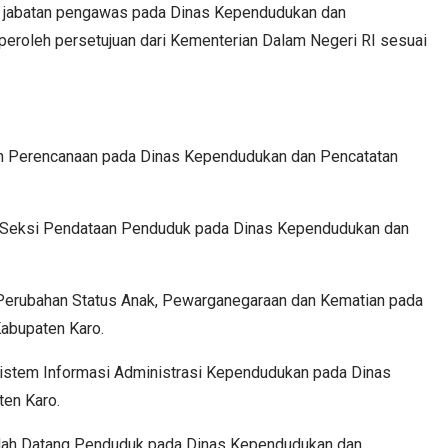
n jabatan pengawas pada Dinas Kependudukan dan
peroleh persetujuan dari Kementerian Dalam Negeri RI sesuai
ian Perencanaan pada Dinas Kependudukan dan Pencatatan
ala Seksi Pendataan Penduduk pada Dinas Kependudukan dan
i Perubahan Status Anak, Pewarganegaraan dan Kematian pada
abupaten Karo.
 Sistem Informasi Administrasi Kependudukan pada Dinas
ten Karo.
Pindah Datang Penduduk pada Dinas Kependudukan dan