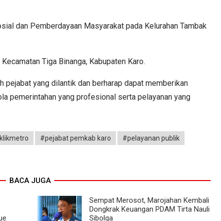
 Sosial dan Pemberdayaan Masyarakat pada Kelurahan Tambak
ga, Kecamatan Tiga Binanga, Kabupaten Karo.
 pejabat yang dilantik dan berharap dapat memberikan
ola pemerintahan yang profesional serta pelayanan yang
klikmetro
#pejabat pemkab karo
#pelayanan publik
BACA JUGA
Sempat Merosot, Marojahan Kembali
Dongkrak Keuangan PDAM Tirta Nauli
ue
Sibolga