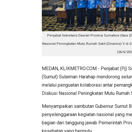
Penjabat Sekretaris Daerah Provinsi Sumatera Utar
Nasional Peningkatan Mutu Rumah Sakit (Dinamis) V di
(26/6/202
MEDAN, KLIKMETRO.COM - Penjabat (Pj) Sek
(Sumut) Sulaiman Harahap mendorong seluru
melalui penguatan kolaborasi antar pemang
Diskusi Nasional Peningkatan Mutu Rumah S
Menyampaikan sambutan Gubernur Sumut Bo
penyelenggaraan kegiatan nasional yang mem
bagian dari tanggung jawab Pemerintah Pr
kesehatan yang bermutu.