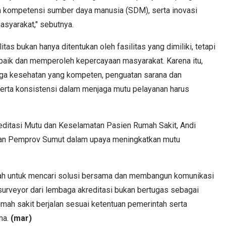
 kompetensi sumber daya manusia (SDM), serta inovasi
asyarakat," sebutnya.
tas bukan hanya ditentukan oleh fasilitas yang dimiliki, tetapi
aik dan memperoleh kepercayaan masyarakat. Karena itu,
aga kesehatan yang kompeten, penguatan sarana dan
 serta konsistensi dalam menjaga mutu pelayanan harus
editasi Mutu dan Keselamatan Pasien Rumah Sakit, Andi
gan Pemprov Sumut dalam upaya meningkatkan mutu
dah untuk mencari solusi bersama dan membangun komunikasi
urveyor dari lembaga akreditasi bukan bertugas sebagai
mah sakit berjalan sesuai ketentuan pemerintah serta
ma.
(mar)