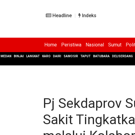
Headline
Indeks
Home
Peristiwa
Nasional
Sumut
Poli
MEDAN
BINJAI
LANGKAT
KARO
DAIRI
SAMOSIR
TAPUT
BATUBARA
DELISERDANG
Pj Sekdaprov 
Sakit Tingkatk