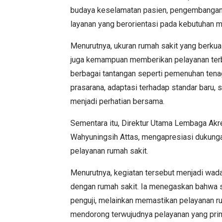
budaya keselamatan pasien, pengembangan
layanan yang berorientasi pada kebutuhan m
Menurutnya, ukuran rumah sakit yang berkuali
juga kemampuan memberikan pelayanan terb
berbagai tantangan seperti pemenuhan ten
prasarana, adaptasi terhadap standar baru,
menjadi perhatian bersama.
Sementara itu, Direktur Utama Lembaga Akr
Wahyuningsih Attas, mengapresiasi dukun
pelayanan rumah sakit.
Menurutnya, kegiatan tersebut menjadi wa
dengan rumah sakit. Ia menegaskan bahwa s
penguji, melainkan memastikan pelayanan ru
mendorong terwujudnya pelayanan yang pri