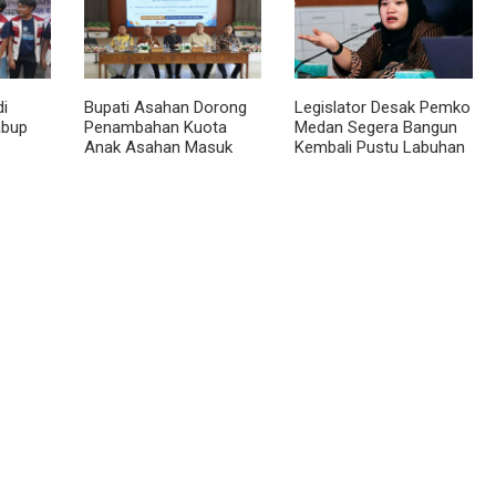
i
Bupati Asahan Dorong
Legislator Desak Pemko
abup
Penambahan Kuota
Medan Segera Bangun
Anak Asahan Masuk
Kembali Pustu Labuhan
IPDN
Deli