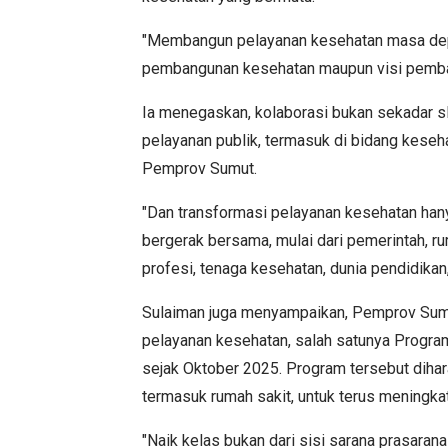
"Membangun pelayanan kesehatan masa dep
pembangunan kesehatan maupun visi pembang
Ia menegaskan, kolaborasi bukan sekadar s
pelayanan publik, termasuk di bidang keseh
Pemprov Sumut.
"Dan transformasi pelayanan kesehatan han
bergerak bersama, mulai dari pemerintah, ru
profesi, tenaga kesehatan, dunia pendidikan
Sulaiman juga menyampaikan, Pemprov Sumu
pelayanan kesehatan, salah satunya Program
sejak Oktober 2025. Program tersebut diha
termasuk rumah sakit, untuk terus meningkat
"Naik kelas bukan dari sisi sarana prasaran