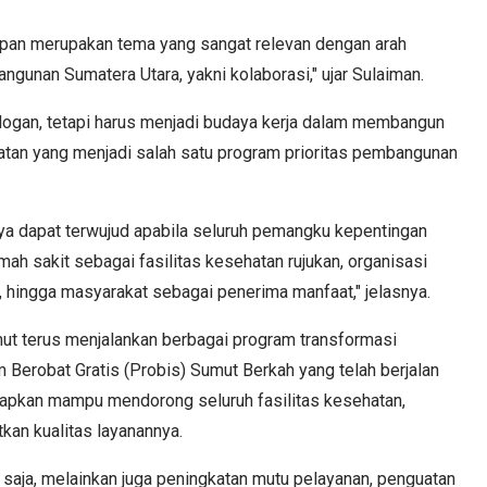
an merupakan tema yang sangat relevan dengan arah
unan Sumatera Utara, yakni kolaborasi," ujar Sulaiman.
logan, tetapi harus menjadi budaya kerja dalam membangun
atan yang menjadi salah satu program prioritas pembangunan
ya dapat terwujud apabila seluruh pemangku kepentingan
mah sakit sebagai fasilitas kesehatan rujukan, organisasi
, hingga masyarakat sebagai penerima manfaat," jelasnya.
t terus menjalankan berbagai program transformasi
 Berobat Gratis (Probis) Sumut Berkah yang telah berjalan
rapkan mampu mendorong seluruh fasilitas kesehatan,
kan kualitas layanannya.
a saja, melainkan juga peningkatan mutu pelayanan, penguatan