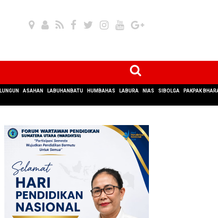
LUNGUN
ASAHAN
LABUHANBATU
HUMBAHAS
LABURA
NIAS
SIBOLGA
PAKPAK BHAR