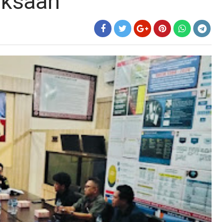
aksaan