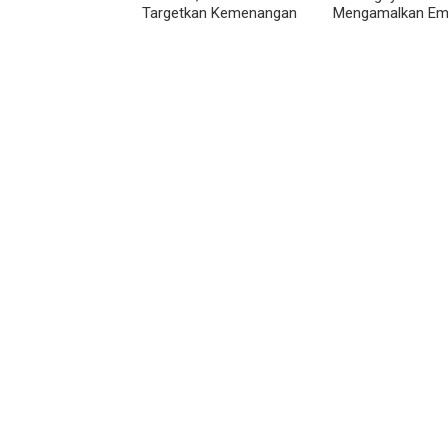
Targetkan Kemenangan
Mengamalkan Em
di Pemilu 2029
Pilar Berbangsa 
Bernegara Dalam
Kehidupan