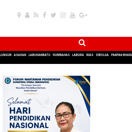
LUNGUN
ASAHAN
LABUHANBATU
HUMBAHAS
LABURA
NIAS
SIBOLGA
PAKPAK BHAR