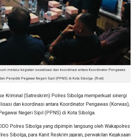
um melalui kegiatan sosialisasi dan koordinasi antara Koordinator Pengawas
 Penyidik Pegawai Negeri Sipil (PPNS) di Kota Sibolga. (ft-ist)
Kriminal (Satreskrim) Polres Sibolga memperkuat sinergi
lisasi dan koordinasi antara Koordinator Pengawas (Korwas),
egawai Negeri Sipil (PPNS) di Kota Sibolga.
 PDDO Polres Sibolga yang dipimpin langsung oleh Wakapolres
lres Sibolga, para Kanit Reskrim jajaran, perwakilan Kejaksaan