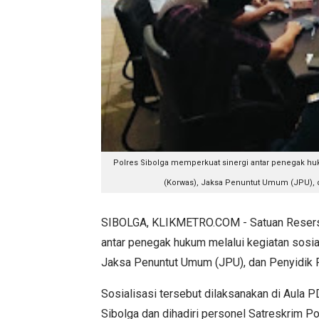
Polres Sibolga memperkuat sinergi antar penegak huk
(Korwas), Jaksa Penuntut Umum (JPU), dan
SIBOLGA, KLIKMETRO.COM - Satuan Reserse 
antar penegak hukum melalui kegiatan sosia
Jaksa Penuntut Umum (JPU), dan Penyidik P
Sosialisasi tersebut dilaksanakan di Aula
Sibolga dan dihadiri personel Satreskrim Po