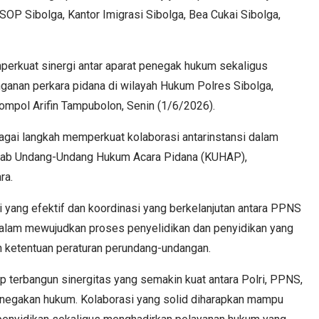
SOP Sibolga, Kantor Imigrasi Sibolga, Bea Cukai Sibolga,
mperkuat sinergi antar aparat penegak hukum sekaligus
anan perkara pidana di wilayah Hukum Polres Sibolga,
ompol Arifin Tampubolon, Senin (1/6/2026).
agai langkah memperkuat kolaborasi antarinstansi dalam
itab Undang-Undang Hukum Acara Pidana (KUHAP),
ra.
 yang efektif dan koordinasi yang berkelanjutan antara PPNS
 dalam mewujudkan proses penyelidikan dan penyidikan yang
an ketentuan peraturan perundang-undangan.
rap terbangun sinergitas yang semakin kuat antara Polri, PPNS,
enegakan hukum. Kolaborasi yang solid diharapkan mampu