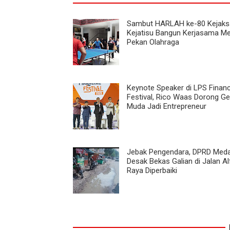
Sambut HARLAH ke-80 Kejaksa
Kejatisu Bangun Kerjasama Mel
Pekan Olahraga
Keynote Speaker di LPS Finan
Festival, Rico Waas Dorong Ge
Muda Jadi Entrepreneur
Jebak Pengendara, DPRD Med
Desak Bekas Galian di Jalan Al
Raya Diperbaiki