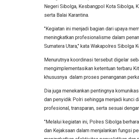
Negeri Sibolga, Kesbangpol Kota Sibolga, K
serta Balai Karantina.
"Kegiatan ini menjadi bagian dari upaya me
meningkatkan profesionalisme dalam penang
Sumatera Utara," kata Wakapolres Sibolga K
Menurutnya koordinasi tersebut digelar seb
mengimplementasikan ketentuan terbaru K
khususnya dalam proses penanganan perka
Dia juga menekankan pentingnya komunikasi
dan penyidik Polri sehingga menjadi kunci
profesional, transparan, serta sesuai deng
"Melalui kegiatan ini, Polres Sibolga berha
dan Kejaksaan dalam menjalankan fungsi p