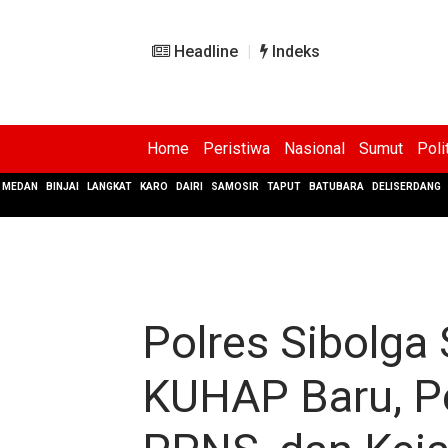
Headline
Indeks
Home
Peristiwa
Nasional
Sumut
Poli
MEDAN
BINJAI
LANGKAT
KARO
DAIRI
SAMOSIR
TAPUT
BATUBARA
DELISERDANG
Polres Sibolga 
KUHAP Baru, Per