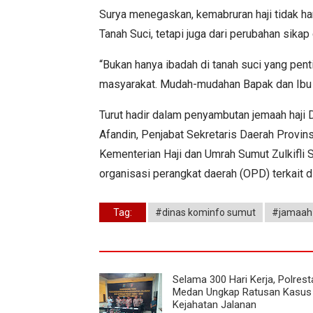
Surya menegaskan, kemabruran haji tidak ha
Tanah Suci, tetapi juga dari perubahan sika
“Bukan hanya ibadah di tanah suci yang penti
masyarakat. Mudah-mudahan Bapak dan Ibu me
Turut hadir dalam penyambutan jemaah haji 
Afandin, Penjabat Sekretaris Daerah Provin
Kementerian Haji dan Umrah Sumut Zulkifli 
organisasi perangkat daerah (OPD) terkait 
Tag:
#dinas kominfo sumut
#jamaah 
Selama 300 Hari Kerja, Polres
Medan Ungkap Ratusan Kasus
Kejahatan Jalanan