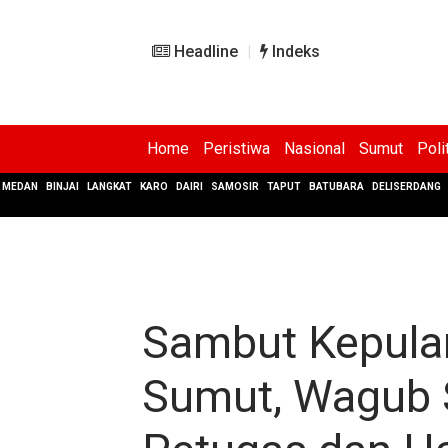
Headline
Indeks
Home
Peristiwa
Nasional
Sumut
Poli
MEDAN
BINJAI
LANGKAT
KARO
DAIRI
SAMOSIR
TAPUT
BATUBARA
DELISERDANG
Sambut Kepulan
Sumut, Wagub S