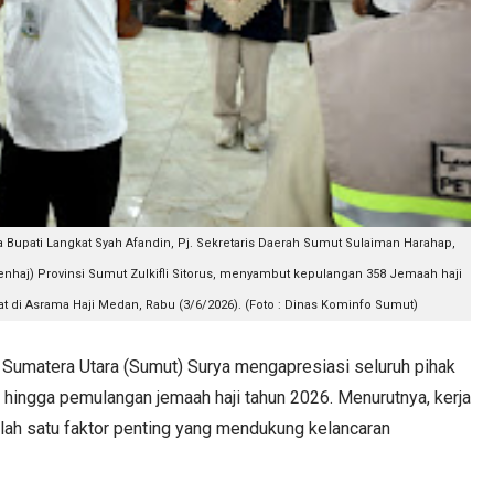
Bupati Langkat Syah Afandin, Pj. Sekretaris Daerah Sumut Sulaiman Harahap,
nhaj) Provinsi Sumut Zulkifli Sitorus, menyambut kepulangan 358 Jemaah haji
t di Asrama Haji Medan, Rabu (3/6/2026). (Foto : Dinas Kominfo Sumut)
matera Utara (Sumut) Surya mengapresiasi seluruh pihak
hingga pemulangan jemaah haji tahun 2026. Menurutnya, kerja
lah satu faktor penting yang mendukung kelancaran