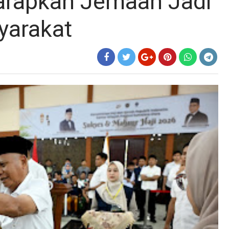
arapkan Jemaah Jadi
yarakat