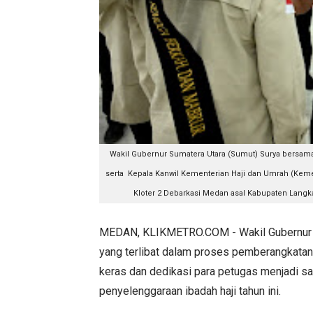
Wakil Gubernur Sumatera Utara (Sumut) Surya bersama 
serta Kepala Kanwil Kementerian Haji dan Umrah (Keme
Kloter 2 Debarkasi Medan asal Kabupaten Langka
MEDAN, KLIKMETRO.COM - Wakil Gubernur Su
yang terlibat dalam proses pemberangkatan 
keras dan dedikasi para petugas menjadi sa
penyelenggaraan ibadah haji tahun ini.