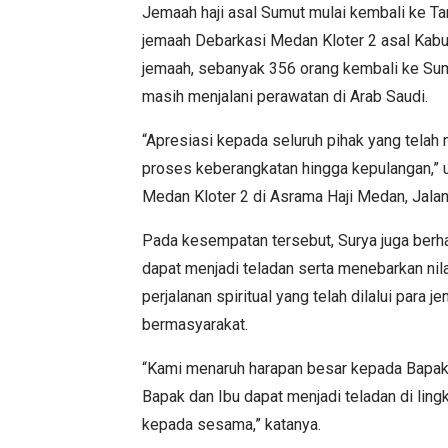
Jemaah haji asal Sumut mulai kembali ke Tan
jemaah Debarkasi Medan Kloter 2 asal Kabup
jemaah, sebanyak 356 orang kembali ke Sumut
masih menjalani perawatan di Arab Saudi.
“Apresiasi kepada seluruh pihak yang telah
proses keberangkatan hingga kepulangan,” 
Medan Kloter 2 di Asrama Haji Medan, Jala
Pada kesempatan tersebut, Surya juga berha
dapat menjadi teladan serta menebarkan nila
perjalanan spiritual yang telah dilalui par
bermasyarakat.
“Kami menaruh harapan besar kepada Bapak 
Bapak dan Ibu dapat menjadi teladan di li
kepada sesama,” katanya.