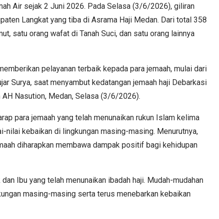
ah Air sejak 2 Juni 2026. Pada Selasa (3/6/2026), giliran
aten Langkat yang tiba di Asrama Haji Medan. Dari total 358
, satu orang wafat di Tanah Suci, dan satu orang lainnya
 memberikan pelayanan terbaik kepada para jemaah, mulai dari
ujar Surya, saat menyambut kedatangan jemaah haji Debarkasi
n AH Nasution, Medan, Selasa (3/6/2026).
rap para jemaah yang telah menunaikan rukun Islam kelima
i-nilai kebaikan di lingkungan masing-masing. Menurutnya,
a jemaah diharapkan membawa dampak positif bagi kehidupan
dan Ibu yang telah menunaikan ibadah haji. Mudah-mudahan
ngkungan masing-masing serta terus menebarkan kebaikan