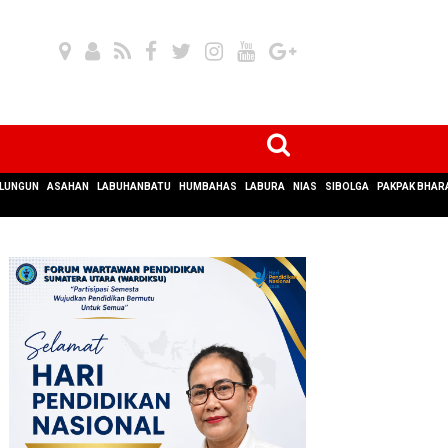
LUNGUN
ASAHAN
LABUHANBATU
HUMBAHAS
LABURA
NIAS
SIBOLGA
PAKPAK BHAR