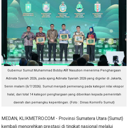
Gubernur Sumut Muhammad Bobby Afif Nasution menerima Penghargaan
Adinata Syariah 2026, pada ajang Adinata Syariah 2026 yang digelar di Jakarta,
Senin malam (6/7/2026). Sumut menjadi pemenang pada kategori nilai ekspor
halal, dari total 14 kategori penghargaan yang diberikan kepada pemerintah
daerah dan pemangku kepentingan. (Foto : Dinas Kominfo Sumut)
MEDAN, KLIKMETRO.COM - Provinsi Sumatera Utara (Sumut)
kembali menorehkan prestasi di tingkat nasional melalui