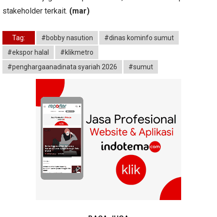
stakeholder terkait.
(mar)
Tag:
#bobby nasution
#dinas kominfo sumut
#ekspor halal
#klikmetro
#penghargaanadinata syariah 2026
#sumut