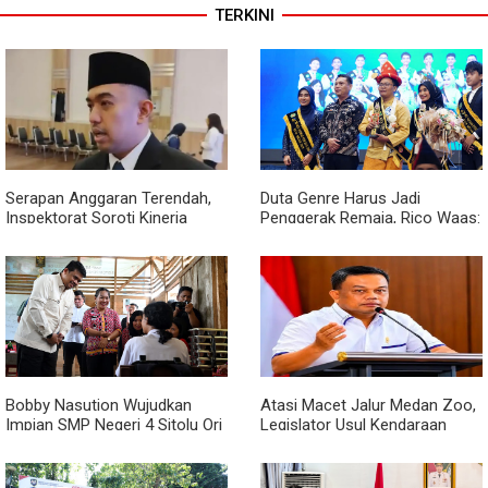
TERKINI
Serapan Anggaran Terendah,
Duta Genre Harus Jadi
Inspektorat Soroti Kinerja
Penggerak Remaja, Rico Waas:
Kadis Perkimcikataru Medan
Jangan Hanya Aktif Saat Ada
Acara
Bobby Nasution Wujudkan
Atasi Macet Jalur Medan Zoo,
Impian SMP Negeri 4 Sitolu Ori
Legislator Usul Kendaraan
Miliki Gedung Permanen
Dialihkan Tembus ke Jalur
Royal Sumatera