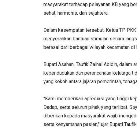
masyarakat terhadap pelayanan KB yang ber
sehat, harmonis, dan sejahtera.
Dalam kesempatan tersebut, Ketua TP PKK Kab
menyerahkan bantuan stimulan secara lang
berasal dari berbagai wilayah kecamatan di
Bupati Asahan, Taufik Zainal Abidin, dala
kependudukan dan perencanaan keluarga tida
yang kokoh antara jajaran pemerintah, tenag
"Kami memberikan apresiasi yang tinggi ke
Dadap, serta seluruh pihak yang terlibat. 
diberikan kepada masyarakat wajib mengede
serta kenyamanan pasien," ujar Bupati Taufik