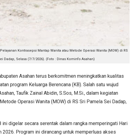
n Pelayanan Kontrasepsi Mantap Wanita atau Metode Operasi Wanita (MOW) di RS
i Dadap, Selasa (7/7/2026). (Foto : Dinas Kominfo Asahan)
paten Asahan terus berkomitmen meningkatkan kualitas
tan program Keluarga Berencana (KB). Salah satu wujud
sahan, Taufik Zainal Abidin, S.Sos, M.Si., dalam kegiatan
 Metode Operasi Wanita (MOW) di RS Sri Pamela Sei Dadap,
B ini digelar secara serentak dalam rangka memperingati Hari
 2026. Program ini dirancang untuk memperluas akses