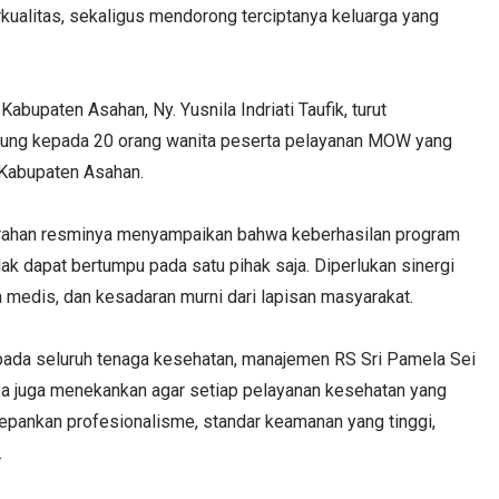
kualitas, sekaligus mendorong terciptanya keluarga yang
upaten Asahan, Ny. Yusnila Indriati Taufik, turut
sung kepada 20 orang wanita peserta pelayanan MOW yang
 Kabupaten Asahan.
m arahan resminya menyampaikan bahwa keberhasilan program
k dapat bertumpu pada satu pihak saja. Diperlukan sinergi
a medis, dan kesadaran murni dari lapisan masyarakat.
pada seluruh tenaga kesehatan, manajemen RS Sri Pamela Sei
Saya juga menekankan agar setiap pelayanan kesehatan yang
pankan profesionalisme, standar keamanan yang tinggi,
.