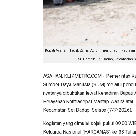
Bupati Asahan, Taufik Zainal Abidin menghadiri kegiata
Sri Pamela Sei Dadap, Kecamatan Se
ASAHAN, KLIKMETRO.COM - Pemerintah Kabu
Sumber Daya Manusia (SDM) melalui pengua
nyatanya dibuktikan lewat kehadiran Bupati A
Pelayanan Kontrasepsi Mantap Wanita atau
Kecamatan Sei Dadap, Selasa (7/7/2026).
Kegiatan yang dimulai sejak pukul 09.00 WI
Keluarga Nasional (HARGANAS) ke-33 Tahun