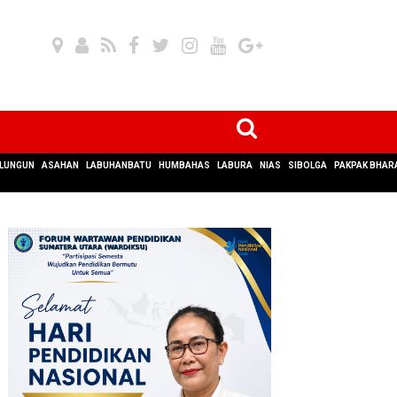
LUNGUN
ASAHAN
LABUHANBATU
HUMBAHAS
LABURA
NIAS
SIBOLGA
PAKPAK BHAR