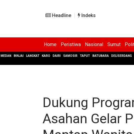
Headline
Indeks
Home
Peristiwa
Nasional
Sumut
Poli
MEDAN
BINJAI
LANGKAT
KARO
DAIRI
SAMOSIR
TAPUT
BATUBARA
DELISERDANG
Dukung Progra
Asahan Gelar P