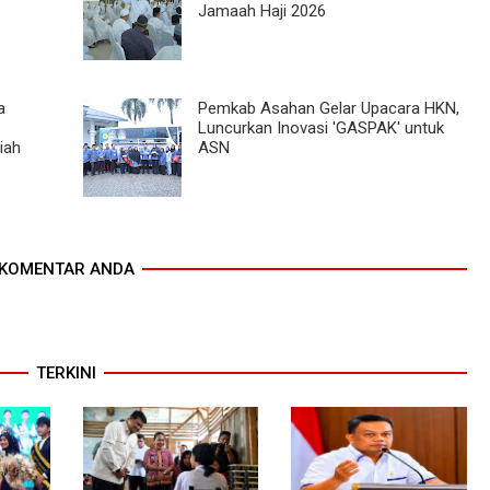
Jamaah Haji 2026
a
Pemkab Asahan Gelar Upacara HKN,
Luncurkan Inovasi 'GASPAK' untuk
iah
ASN
KOMENTAR ANDA
TERKINI