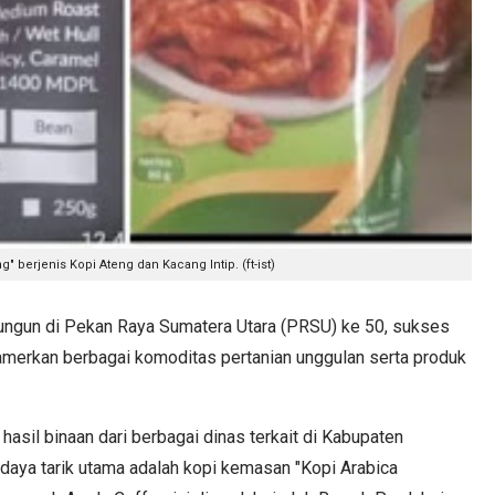
g" berjenis Kopi Ateng dan Kacang Intip. (ft-ist)
gun di Pekan Raya Sumatera Utara (PRSU) ke 50, sukses
merkan berbagai komoditas pertanian unggulan serta produk
.
asil binaan dari berbagai dinas terkait di Kabupaten
daya tarik utama adalah kopi kemasan "Kopi Arabica