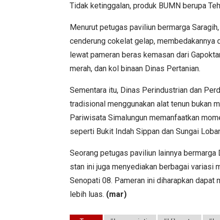
Tidak ketinggalan, produk BUMN berupa Teh
Menurut petugas paviliun bermarga Saragih, 
cenderung cokelat gelap, membedakannya dar
lewat pameran beras kemasan dari Gapoktan
merah, dan kol binaan Dinas Pertanian.
Sementara itu, Dinas Perindustrian dan Per
tradisional menggunakan alat tenun bukan m
Pariwisata Simalungun memanfaatkan momen
seperti Bukit Indah Sippan dan Sungai Loba
Seorang petugas paviliun lainnya bermarg
stan ini juga menyediakan berbagai varias
Senopati 08. Pameran ini diharapkan dapat 
lebih luas.
(mar)