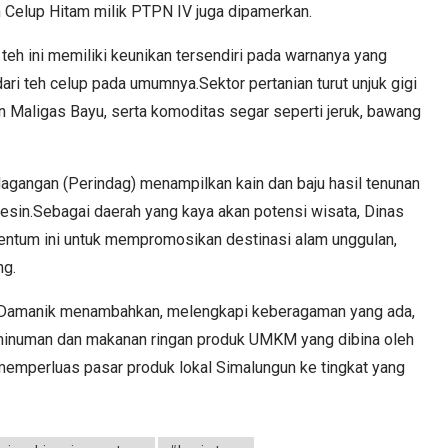
 Celup Hitam milik PTPN IV juga dipamerkan.
teh ini memiliki keunikan tersendiri pada warnanya yang
i teh celup pada umumnya.Sektor pertanian turut unjuk gigi
 Maligas Bayu, serta komoditas segar seperti jeruk, bawang
dagangan (Perindag) menampilkan kain dan baju hasil tenunan
esin.Sebagai daerah yang kaya akan potensi wisata, Dinas
tum ini untuk mempromosikan destinasi alam unggulan,
ng.
a Damanik menambahkan, melengkapi keberagaman yang ada,
i minuman dan makanan ringan produk UMKM yang dibina oleh
memperluas pasar produk lokal Simalungun ke tingkat yang