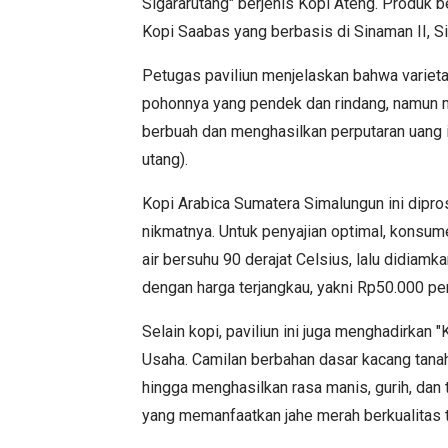
Sigararutang" berjenis Kopi Ateng. Produk 
Kopi Saabas yang berbasis di Sinaman II, S
Petugas paviliun menjelaskan bahwa varietas 
pohonnya yang pendek dan rindang, namun 
berbuah dan menghasilkan perputaran uang 
utang).
Kopi Arabica Sumatera Simalungun ini dipro
nikmatnya. Untuk penyajian optimal, konsu
air bersuhu 90 derajat Celsius, lalu didiamk
dengan harga terjangkau, yakni Rp50.000 pe
Selain kopi, paviliun ini juga menghadirkan
Usaha. Camilan berbahan dasar kacang tanah 
hingga menghasilkan rasa manis, gurih, dan
yang memanfaatkan jahe merah berkualitas t