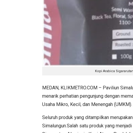
Kopi Arabica Sigararutan
MEDAN, KLIKMETRO.COM – Paviliun Simalun
menarik perhatian pengunjung dengan mema
Usaha Mikro, Kecil, dan Menengah (UMKM)
Seluruh produk yang ditampilkan merupakan h
Simalungun.Salah satu produk yang menjadi 