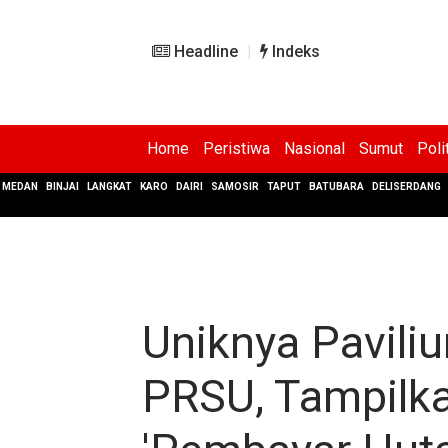
Headline
Indeks
Home
Peristiwa
Nasional
Sumut
Poli
MEDAN
BINJAI
LANGKAT
KARO
DAIRI
SAMOSIR
TAPUT
BATUBARA
DELISERDANG
Uniknya Pavili
PRSU, Tampilka