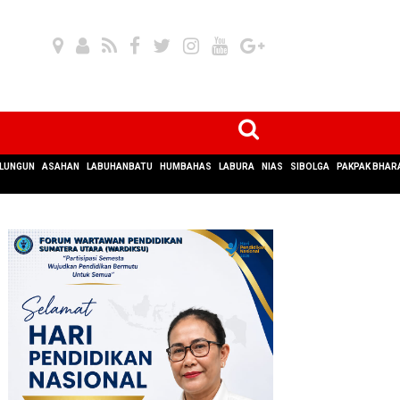
LUNGUN
ASAHAN
LABUHANBATU
HUMBAHAS
LABURA
NIAS
SIBOLGA
PAKPAK BHAR