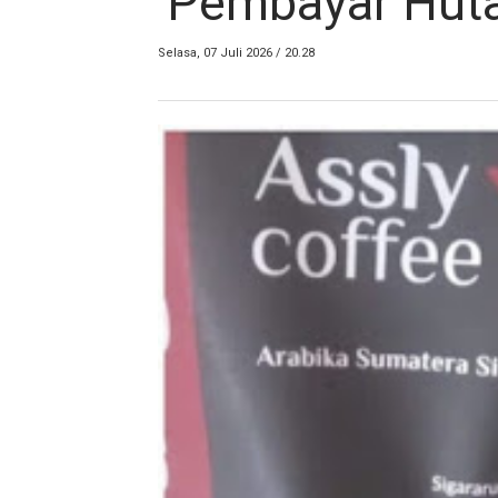
'Pembayar Huta
Selasa, 07 Juli 2026 / 20.28