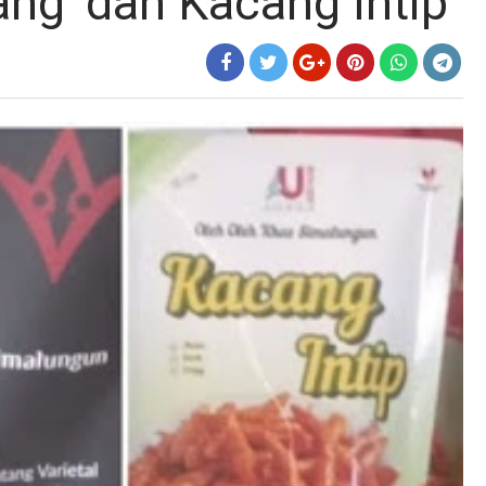
ng' dan Kacang Intip