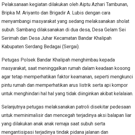
Pelaksanaan kegiatan dilakukan oleh Aiptu Azhari Tambunan,
Bripka M. Ariyanto dan Brigadir A. Lubis dengan cara
menyambangi masyarakat yang sedang melaksanakan sholat
subuh. Sambang dilaksanakan di dua desa, Desa Gelam Sei
Serimah dan Desa Juhar Kecamatan Bandar Khalipah
Kabupaten Serdang Bedagai (Sergai).
Petugas Polsek Bandar Khalipah menghimbau kepada
masyarakat, saat meninggalkan rumah dalam keadaan kosong
agar tetap memperhatikan faktor keamanan, seperti mengkunci
pintu rumah dan memperhatikan arus listrik serta api kompor
untuk menghindari hal hal yang tidak diinginkan akibat kelalaian.
Selanjutnya petugas melaksanakan patroli disekitar pedesaan
untuk meminimalisir dan mencegah terjadinya aksi balapan liar
yang dilakukan anak anak remaja saat subuh serta
mengantisipasi terjadinya tindak pidana jalanan dan