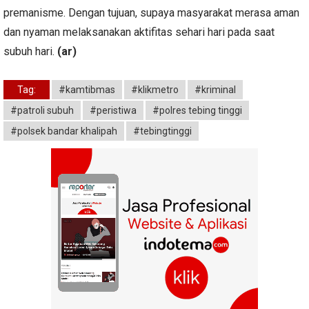
premanisme. Dengan tujuan, supaya masyarakat merasa aman
dan nyaman melaksanakan aktifitas sehari hari pada saat
subuh hari.
(ar)
Tag:
#kamtibmas
#klikmetro
#kriminal
#patroli subuh
#peristiwa
#polres tebing tinggi
#polsek bandar khalipah
#tebingtinggi