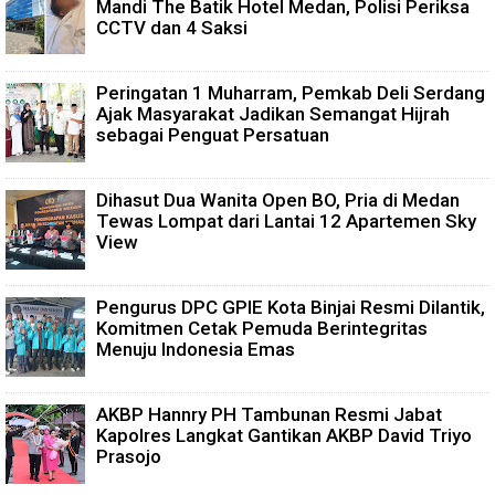
Mandi The Batik Hotel Medan, Polisi Periksa
CCTV dan 4 Saksi
Peringatan 1 Muharram, Pemkab Deli Serdang
Ajak Masyarakat Jadikan Semangat Hijrah
sebagai Penguat Persatuan
Dihasut Dua Wanita Open BO, Pria di Medan
Tewas Lompat dari Lantai 12 Apartemen Sky
View
Pengurus DPC GPIE Kota Binjai Resmi Dilantik,
Komitmen Cetak Pemuda Berintegritas
Menuju Indonesia Emas
AKBP Hannry PH Tambunan Resmi Jabat
Kapolres Langkat Gantikan AKBP David Triyo
Prasojo