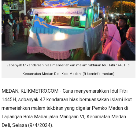
Sebanyak t7 kendaraan hias memeriahkan malam takbiran Idul Fitri 1445 H di
Kecamatan Medan Deli Kota Medan. (ft-kominfo medan)
MEDAN, KLIKMETRO.COM - Guna menyemarakkan Idul Fitri
1445H, sebanyak 47 kendaraan hias bernuansakan islami ikut
memeriahkan malam takbiran yang digelar Pemko Medan di
Lapangan Bola Mabar jalan Mangaan VI, Kecamatan Medan
Deli, Selasa (9/4/2024).