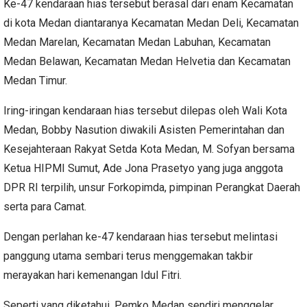
Ke-47 kendaraan hias tersebut berasal dari enam Kecamatan
di kota Medan diantaranya Kecamatan Medan Deli, Kecamatan
Medan Marelan, Kecamatan Medan Labuhan, Kecamatan
Medan Belawan, Kecamatan Medan Helvetia dan Kecamatan
Medan Timur.
Iring-iringan kendaraan hias tersebut dilepas oleh Wali Kota
Medan, Bobby Nasution diwakili Asisten Pemerintahan dan
Kesejahteraan Rakyat Setda Kota Medan, M. Sofyan bersama
Ketua HIPMI Sumut, Ade Jona Prasetyo yang juga anggota
DPR RI terpilih, unsur Forkopimda, pimpinan Perangkat Daerah
serta para Camat.
Dengan perlahan ke-47 kendaraan hias tersebut melintasi
panggung utama sembari terus menggemakan takbir
merayakan hari kemenangan Idul Fitri.
Seperti yang diketahui, Pemko Medan sendiri menggelar