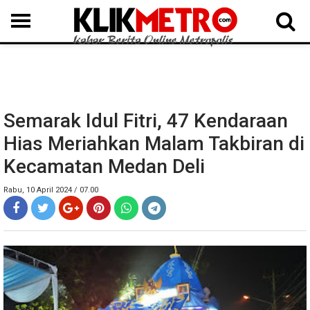
MEDAN
BINJAI
LANGKAT
KARO
DAIRI
SAMOSIR
TAPUT
BATUBARA
DELISERDANG
Semarak Idul Fitri, 47 Kendaraan
Hias Meriahkan Malam Takbiran di
Kecamatan Medan Deli
Rabu, 10 April 2024 / 07.00