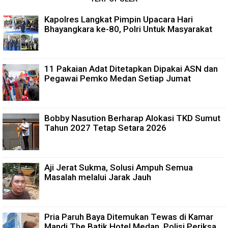
Kapolres Langkat Pimpin Upacara Hari
Bhayangkara ke-80, Polri Untuk Masyarakat
11 Pakaian Adat Ditetapkan Dipakai ASN dan
Pegawai Pemko Medan Setiap Jumat
Bobby Nasution Berharap Alokasi TKD Sumut
Tahun 2027 Tetap Setara 2026
Aji Jerat Sukma, Solusi Ampuh Semua
Masalah melalui Jarak Jauh
Pria Paruh Baya Ditemukan Tewas di Kamar
Mandi The Batik Hotel Medan, Polisi Periksa