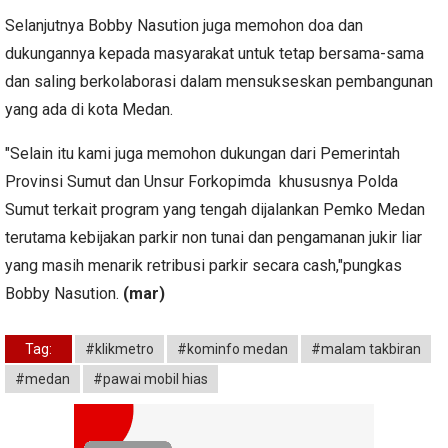
Selanjutnya Bobby Nasution juga memohon doa dan
dukungannya kepada masyarakat untuk tetap bersama-sama
dan saling berkolaborasi dalam mensukseskan pembangunan
yang ada di kota Medan.
"Selain itu kami juga memohon dukungan dari Pemerintah
Provinsi Sumut dan Unsur Forkopimda khususnya Polda
Sumut terkait program yang tengah dijalankan Pemko Medan
terutama kebijakan parkir non tunai dan pengamanan jukir liar
yang masih menarik retribusi parkir secara cash,"pungkas
Bobby Nasution.
(mar)
Tag:
#klikmetro
#kominfo medan
#malam takbiran
#medan
#pawai mobil hias