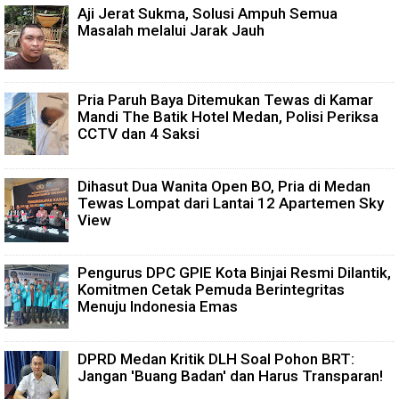
Aji Jerat Sukma, Solusi Ampuh Semua
Masalah melalui Jarak Jauh
Pria Paruh Baya Ditemukan Tewas di Kamar
Mandi The Batik Hotel Medan, Polisi Periksa
CCTV dan 4 Saksi
Dihasut Dua Wanita Open BO, Pria di Medan
Tewas Lompat dari Lantai 12 Apartemen Sky
View
Pengurus DPC GPIE Kota Binjai Resmi Dilantik,
Komitmen Cetak Pemuda Berintegritas
Menuju Indonesia Emas
DPRD Medan Kritik DLH Soal Pohon BRT:
Jangan 'Buang Badan' dan Harus Transparan!