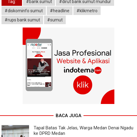
Tag:
#bank sumut
#dirut bank sumut mundur
#diskominfo sumut
#headline
#klikmetro
#rups bank sumut
#sumut
BACA JUGA
Tapal Batas Tak Jelas, Warga Medan Denai Ngadu
ke DPRD Medan