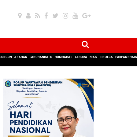
LUNGUN
ASAHAN
LABUHANBATU
HUMBAHAS
LABURA
NIAS
SIBOLGA
PAKPAK BHAR