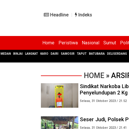
Headline
Indeks
Home
Peristiwa
Nasional
Sumut
Poli
MEDAN
BINJAI
LANGKAT
KARO
DAIRI
SAMOSIR
TAPUT
BATUBARA
DELISERDANG
HOME
» ARSI
Sindikat Narkoba Li
Penyelundupan 2 Kg
Selasa, 31 Oktober 2023 / 21.52
Seser Judi, Polsek 
Selasa, 31 Oktober 2023 / 21.41