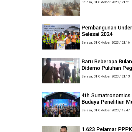
Selasa, 31 Oktober 2023 / 21.21
Pembangunan Underpa
Selesai 2024
Selasa, 31 Oktober 2023 / 21.16
Baru Beberapa Bulan
Didemo Puluhan Peg
Selasa, 31 Oktober 2023 / 21.13
4th Sumatronomics
Budaya Penelitian M
Selasa, 31 Oktober 2023 / 19.47
1.623 Pelamar PPPK