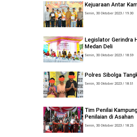
Kejuaraan Antar Kam
Senin, 30 Oktober 2023 / 19.30
Legislator Gerindra 
Medan Deli
Senin, 30 Oktober 2023 / 18.59
Polres Sibolga Tan
Senin, 30 Oktober 2023 / 18.51
Tim Penilai Kampun
Penilaian di Asahan
Senin, 30 Oktober 2023 / 18.25