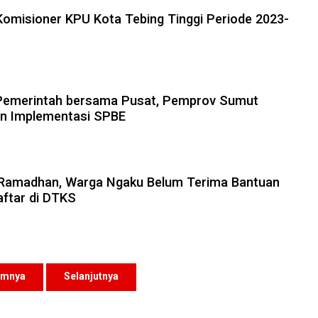
5 Komisioner KPU Kota Tebing Tinggi Periode 2023-
 Pemerintah bersama Pusat, Pemprov Sumut
n Implementasi SPBE
l Ramadhan, Warga Ngaku Belum Terima Bantuan
ftar di DTKS
umnya
Selanjutnya