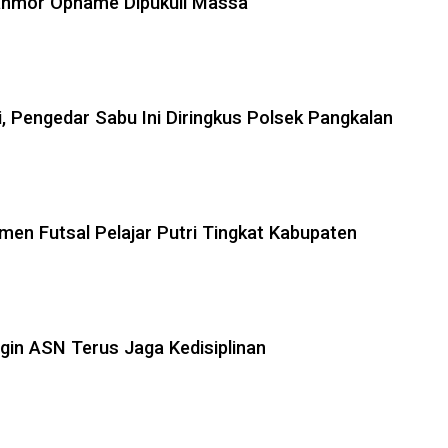
anmor Opname Dipukuli Massa
, Pengedar Sabu Ini Diringkus Polsek Pangkalan
amen Futsal Pelajar Putri Tingkat Kabupaten
ngin ASN Terus Jaga Kedisiplinan