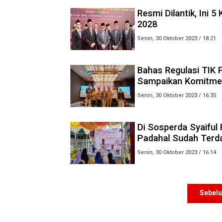
Resmi Dilantik, Ini 
2028
Senin, 30 Oktober 2023 / 18.21
Bahas Regulasi TIK
Sampaikan Komitme
Senin, 30 Oktober 2023 / 16.35
Di Sosperda Syaifu
Padahal Sudah Terda
Senin, 30 Oktober 2023 / 16.14
Sebel