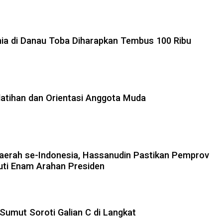
nia di Danau Toba Diharapkan Tembus 100 Ribu
atihan dan Orientasi Anggota Muda
aerah se-Indonesia, Hassanudin Pastikan Pemprov
uti Enam Arahan Presiden
umut Soroti Galian C di Langkat