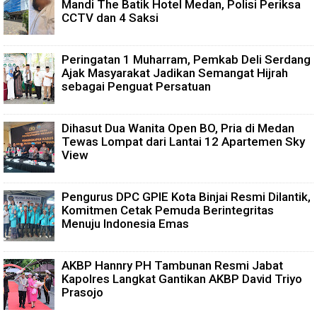
Mandi The Batik Hotel Medan, Polisi Periksa
CCTV dan 4 Saksi
Peringatan 1 Muharram, Pemkab Deli Serdang
Ajak Masyarakat Jadikan Semangat Hijrah
sebagai Penguat Persatuan
Dihasut Dua Wanita Open BO, Pria di Medan
Tewas Lompat dari Lantai 12 Apartemen Sky
View
Pengurus DPC GPIE Kota Binjai Resmi Dilantik,
Komitmen Cetak Pemuda Berintegritas
Menuju Indonesia Emas
AKBP Hannry PH Tambunan Resmi Jabat
Kapolres Langkat Gantikan AKBP David Triyo
Prasojo