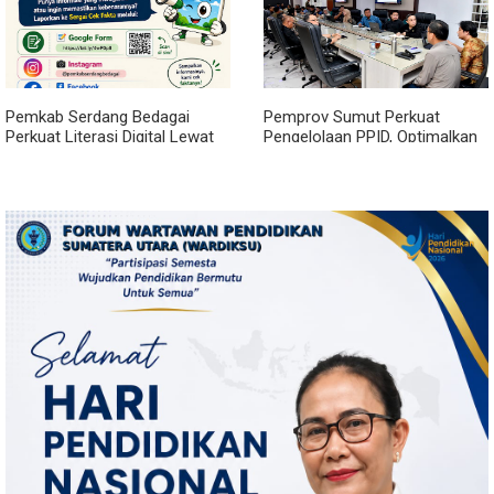
Pemkab Serdang Bedagai
Pemprov Sumut Perkuat
Perkuat Literasi Digital Lewat
Pengelolaan PPID, Optimalkan
Layanan 'Sergai Cek Fakta'
Implementasi Permendagri
Nomor 2 Tahun 2026