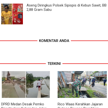
Aseng Diringkus Polsek Sipispis di Kebun Sawit, BB
2,88 Gram Sabu
KOMENTAR ANDA
TERKINI
DPRD Medan Desak Pemko
Rico Waas Kerahkan Jajaran