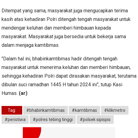
Ditempat yang sama, masyarakat juga mengucapkan terima
kasih atas kehadiran Polri ditengah tengah masyarakat untuk
mendengar keluhan dan memberi himbauan kepada
masyarakat. Masyarakat juga bersedia untuk bekerja sama
dalam menjaga kamtibmas.
"Dalam hal ini, bhabinkamtibmas hadir ditengah tengah
masyarakat untuk menerima keluhan dan memberi himbauan,
sehingga kehadiran Polri dapat dirasakan masyarakat, terutama
dibulan suci ramadhan 1445 H tahun 2024 ini", tutup Kasi
Humas.
(ar)
Tag:
#bhabinkamtibmas
#kamtibmas
#klikmetro
#peristiwa
#polres tebing tinggi
#polsek sipispis