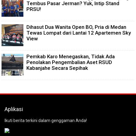
Tembus Pasar Jerman? Yuk, Intip Stand
PRSU!
Dihasut Dua Wanita Open BO, Pria di Medan
Tewas Lompat dari Lantai 12 Apartemen Sky
View
Pemkab Karo Menegaskan, Tidak Ada
Penolakan Pengembalian Aset RSUD
Kabanjahe Secara Sepihak
Aplikasi
Ikuti berita terkini dalam genggaman Anda!