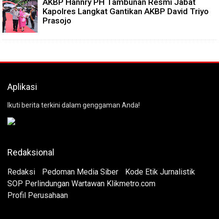
AKBP Hannry PH Tambunan Resmi Jabat
Kapolres Langkat Gantikan AKBP David Triyo
Prasojo
Aplikasi
Ikuti berita terkini dalam genggaman Anda!
Redaksional
Redaksi
Pedoman Media Siber
Kode Etik Jurnalistik
SOP Perlindungan Wartawan Klikmetro.com
Profil Perusahaan