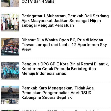
CCTV dan 4 Saksi
Peringatan 1 Muharram, Pemkab Deli Serdang
Ajak Masyarakat Jadikan Semangat Hijrah
sebagai Penguat Persatuan
Dihasut Dua Wanita Open BO, Pria di Medan
Tewas Lompat dari Lantai 12 Apartemen Sky
View
Pengurus DPC GPIE Kota Binjai Resmi Dilantik,
Komitmen Cetak Pemuda Berintegritas
Menuju Indonesia Emas
Pemkab Karo Menegaskan, Tidak Ada
Penolakan Pengembalian Aset RSUD
Kabanjahe Secara Sepihak