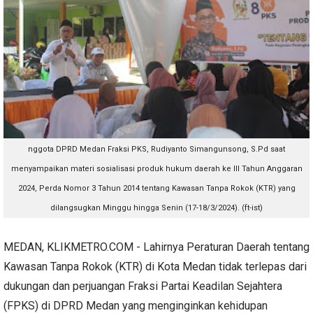
nggota DPRD Medan Fraksi PKS, Rudiyanto Simangunsong, S.Pd saat
menyampaikan materi sosialisasi produk hukum daerah ke III Tahun Anggaran
2024, Perda Nomor 3 Tahun 2014 tentang Kawasan Tanpa Rokok (KTR) yang
dilangsugkan Minggu hingga Senin (17-18/3/2024). (ft-ist)
MEDAN, KLIKMETRO.COM - Lahirnya Peraturan Daerah tentang
Kawasan Tanpa Rokok (KTR) di Kota Medan tidak terlepas dari
dukungan dan perjuangan Fraksi Partai Keadilan Sejahtera
(FPKS) di DPRD Medan yang menginginkan kehidupan