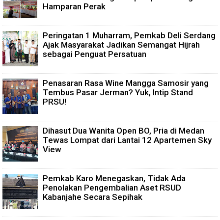
Hamparan Perak
Peringatan 1 Muharram, Pemkab Deli Serdang
Ajak Masyarakat Jadikan Semangat Hijrah
sebagai Penguat Persatuan
Penasaran Rasa Wine Mangga Samosir yang
Tembus Pasar Jerman? Yuk, Intip Stand
PRSU!
Dihasut Dua Wanita Open BO, Pria di Medan
Tewas Lompat dari Lantai 12 Apartemen Sky
View
Pemkab Karo Menegaskan, Tidak Ada
Penolakan Pengembalian Aset RSUD
Kabanjahe Secara Sepihak