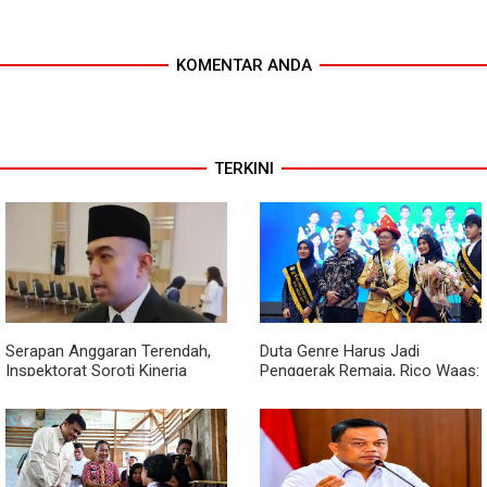
KOMENTAR ANDA
TERKINI
Serapan Anggaran Terendah,
Duta Genre Harus Jadi
Inspektorat Soroti Kinerja
Penggerak Remaja, Rico Waas:
Kadis Perkimcikataru Medan
Jangan Hanya Aktif Saat Ada
Acara