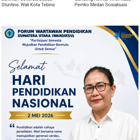
Stunting, Wali Kota Tebing
Pemko Medan Sosialisasi
Tinggi Dorong Optimalisasi
Permendagri No. 2 Tahun 2026
SP3 Catin