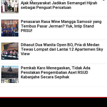
Ajak Masyarakat Jadikan Semangat Hijrah
sebagai Penguat Persatuan
Penasaran Rasa Wine Mangga Samosir yang
Tembus Pasar Jerman? Yuk, Intip Stand
PRSU!
Dihasut Dua Wanita Open BO, Pria di Medan
Tewas Lompat dari Lantai 12 Apartemen Sky
View
Pemkab Karo Menegaskan, Tidak Ada
Penolakan Pengembalian Aset RSUD
Kabanjahe Secara Sepihak