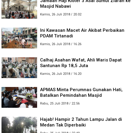
Jamaah Haji Kloter 3 Asal Sumut Ziarah ke
Masjid Nabawi
Kamis, 26 Juli 2018 / 20.02
Ini Kawasan Macet Air Akibat Perbaikan
PDAM Tirtanadi
Kamis, 26 Juli 2018 / 16.26
Calhaj Asahan Wafat, Ahli Waris Dapat
Santunan Rp 18,5 Juta
Kamis, 26 Juli 2018 / 16.20
APMAS Minta Perumnas Gunakan Hati,
Batalkan Pemindahan Masjid
Rabu, 25 Juli 2018 / 22.56
Hajab! Hampir 2 Tahun Lampu Jalan di
Medan Tak Diperbaiki